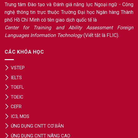
Trung tâm Đào tạo và Đánh giá năng lực Ngoại ngữ - Công
nghệ thông tin trực thuộc Trường Đại học Ngân hàng Thành
phố Hồ Chí Minh có tên giao dịch quốc tế là
Center for Training and Ability Assessment Foreign
Languages Information Technology
(Viết tắt là FLIC).
CÁC KHÓA HỌC
VSTEP
IELTS
TOEFL
TOEIC
CEFR
IC3, MOS
ỨNG DỤNG CNTT CƠ BẢN
ỨNG DỤNG CNTT NÂNG CAO