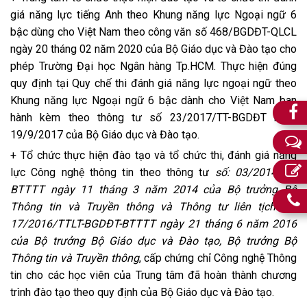
giá năng lực tiếng Anh theo Khung năng lực Ngoại ngữ 6
bậc dùng cho Việt Nam theo công văn số 468/BGDĐT-QLCL
ngày 20 tháng 02 năm 2020 của Bộ Giáo dục và Đào tạo cho
phép Trường Đại học Ngân hàng Tp.HCM. Thực hiện đúng
quy định tại Quy chế thi đánh giá năng lực ngoại ngữ theo
Khung năng lực Ngoại ngữ 6 bậc dành cho Việt Nam ban
hành kèm theo thông tư số 23/2017/TT-BGDĐT ngày
19/9/2017 của Bộ Giáo dục và Đào tạo.
+ Tổ chức thực hiện đào tạo và tổ chức thi, đánh giá năng
lực Công nghệ thông tin theo thông tư
số: 03/2014/TT-
BTTTT ngày 11 tháng 3 năm 2014 của Bộ trưởng Bộ
Thông tin và Truyền thông và Thông tư liên tịch số:
17/2016/TTLT-BGDĐT-BTTTT ngày 21 tháng 6 năm 2016
của Bộ trưởng Bộ Giáo dục và Đào tạo, Bộ trưởng Bộ
Thông tin và Truyền thông
, cấp chứng chỉ Công nghệ Thông
tin cho các học viên của Trung tâm đã hoàn thành chương
trình đào tạo theo quy định của Bộ Giáo dục và Đào tạo.