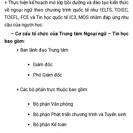
+ Thực hiện kế hoạch mở lớp bồi dưỡng và đào tạo kiến thức
về ngoại ngữ theo chương trình quốc tế như IELTS, TOIEC,
TOEFL, FCE và Tin học quốc tế IC3, MOS nhằm đáp ứng nhu
cầu của người học.
– Cơ cấu tổ chức của Trung tâm Ngoại ngữ – Tin học
bao gồm:
+ Ban lãnh đạo Trung tâm
Giám đốc
Phó Giám đốc
+ Các bộ phận trực thuộc bao gồm:
Bộ phận Văn phòng
Bộ phận Phát triển chương trình và Tuyển sinh
Bộ phận Kế toán