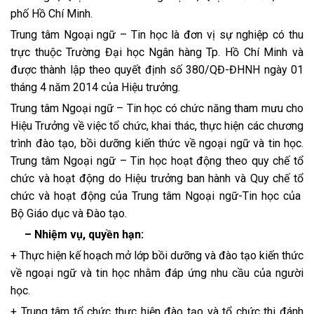
phố Hồ Chí Minh.
Trung tâm Ngoại ngữ – Tin học là đơn vị sự nghiệp có thu
trực thuộc Trường Đại học Ngân hàng Tp. Hồ Chí Minh và
được thành lập theo quyết định số 380/QĐ-ĐHNH ngày 01
tháng 4 năm 2014 của Hiệu trưởng.
Trung tâm Ngoại ngữ – Tin học có chức năng tham mưu cho
Hiệu Trưởng về việc tổ chức, khai thác, thực hiện các chương
trình đào tạo, bồi dưỡng kiến thức về ngoại ngữ và tin học.
Trung tâm Ngoại ngữ – Tin học hoạt động theo quy chế tổ
chức và hoạt động do Hiệu trưởng ban hành và Quy chế tổ
chức và hoạt động của Trung tâm Ngoại ngữ-Tin học của
Bộ Giáo dục và Đào tạo.
– Nhiệm vụ, quyền hạn:
+ Thực hiện kế hoạch mở lớp bồi dưỡng và đào tạo kiến thức
về ngoại ngữ và tin học nhằm đáp ứng nhu cầu của người
học.
+ Trung tâm tổ chức thực hiện đào tạo và tổ chức thi đánh