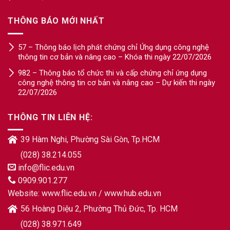
THÔNG BÁO MỚI NHẤT
57 – Thông báo lịch phát chứng chỉ Ứng dụng công nghệ
thông tin cơ bản và nâng cao – Khóa thi ngày 22/07/2026
982 – Thông báo tổ chức thi và cấp chứng chỉ ứng dụng
công nghệ thông tin cơ bản và nâng cao – Dự kiến thi ngày
22/07/2026
THÔNG TIN LIÊN HỆ:
39 Hàm Nghi, Phường Sài Gòn, Tp.HCM
(028) 38.214.055
info@flic.edu.vn
0909.901.277
Website:
www.flic.edu.vn
/
www.hub.edu.vn
56 Hoàng Diệu 2, Phường Thủ Đức, Tp. HCM
(028) 38.971.649