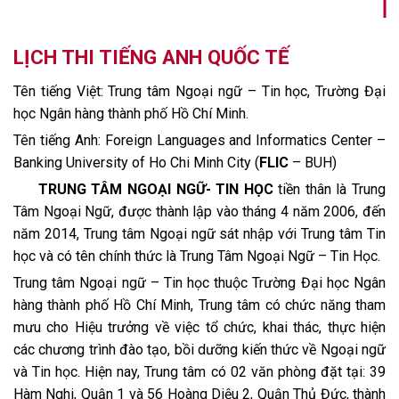
LỊCH THI TIẾNG ANH QUỐC TẾ
Tên tiếng Việt: Trung tâm Ngoại ngữ – Tin học, Trường Đại
học Ngân hàng thành phố Hồ Chí Minh.
Tên tiếng Anh: Foreign Languages and Informatics Center –
Banking University of Ho Chi Minh City (
FLIC
– BUH)
TRUNG TÂM NGOẠI NGỮ- TIN HỌC
tiền thân là Trung
Tâm Ngoại Ngữ, được thành lập vào tháng 4 năm 2006, đến
năm 2014, Trung tâm Ngoại ngữ sát nhập với Trung tâm Tin
học và có tên chính thức là Trung Tâm Ngoại Ngữ – Tin Học.
Trung tâm Ngoại ngữ – Tin học thuộc Trường Đại học Ngân
hàng thành phố Hồ Chí Minh, Trung tâm có chức năng tham
mưu cho Hiệu trưởng về việc tổ chức, khai thác, thực hiện
các chương trình đào tạo, bồi dưỡng kiến thức về Ngoại ngữ
và Tin học. Hiện nay, Trung tâm có 02 văn phòng đặt tại: 39
Hàm Nghi, Quận 1 và 56 Hoàng Diệu 2, Quận Thủ Đức, thành