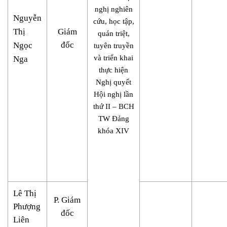
nghị nghiên
Nguyễn
cứu, học tập,
Thị
Giám
quán triệt,
đốc
Ngọc
tuyên truyền
và triển khai
Nga
thực hiện
Nghị quyết
Hội nghị lần
thứ II – BCH
TW Đảng
khóa XIV
Lê Thị
P. Giám
Phượng
đốc
Liên