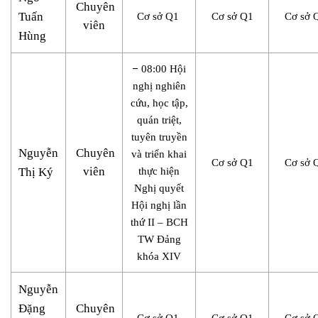
Chuyên
Tuấn
Cơ sở Q1
Cơ sở Q1
Cơ sở 
viên
Hùng
–
08:00 Hội
nghị nghiên
cứu, học tập,
quán triệt,
tuyên truyền
Nguyễn
Chuyên
và triển khai
Cơ sở Q1
Cơ sở 
viên
Thị Ký
thực hiện
Nghị quyết
Hội nghị lần
thứ II – BCH
TW Đảng
khóa XIV
Nguyễn
Đặng
Chuyên