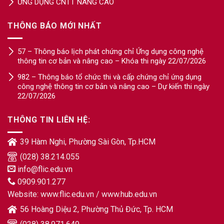
ỨNG DỤNG CNTT NÂNG CAO
THÔNG BÁO MỚI NHẤT
57 – Thông báo lịch phát chứng chỉ Ứng dụng công nghệ
thông tin cơ bản và nâng cao – Khóa thi ngày 22/07/2026
982 – Thông báo tổ chức thi và cấp chứng chỉ ứng dụng
công nghệ thông tin cơ bản và nâng cao – Dự kiến thi ngày
22/07/2026
THÔNG TIN LIÊN HỆ:
39 Hàm Nghi, Phường Sài Gòn, Tp.HCM
(028) 38.214.055
info@flic.edu.vn
0909.901.277
Website:
www.flic.edu.vn
/
www.hub.edu.vn
56 Hoàng Diệu 2, Phường Thủ Đức, Tp. HCM