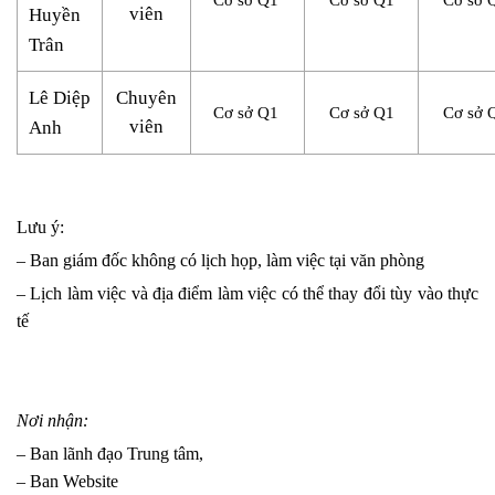
Cơ sở Q1
Cơ sở Q1
Cơ sở 
viên
Huyền
Trân
Lê Diệp
Chuyên
Cơ sở Q1
Cơ sở Q1
Cơ sở 
viên
Anh
Lưu ý:
– Ban giám đốc không có lịch họp, làm việc tại văn phòng
– Lịch làm việc và địa điểm làm việc có thể thay đổi tùy vào thực
tế
Nơi nhận:
– Ban lãnh đạo Trung tâm,
– Ban Website