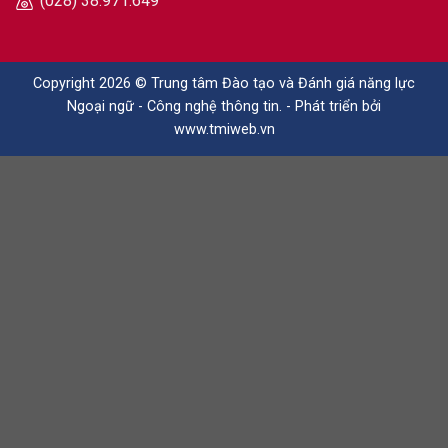
(028) 38.971.649
Copyright 2026 © Trung tâm Đào tạo và Đánh giá năng lực
Ngoại ngữ - Công nghệ thông tin. - Phát triển bởi
www.tmiweb.vn