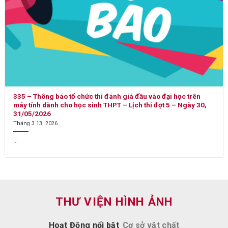
335 – Thông báo tổ chức thi đánh giá đầu vào đại học trên
máy tính dành cho học sinh THPT – Lịch thi đợt 5 – Ngày 30,
31/05/2026
Tháng 3 13, 2026
...
THƯ VIỆN HÌNH ẢNH
Hoạt Động nổi bật
Cơ sở vật chất