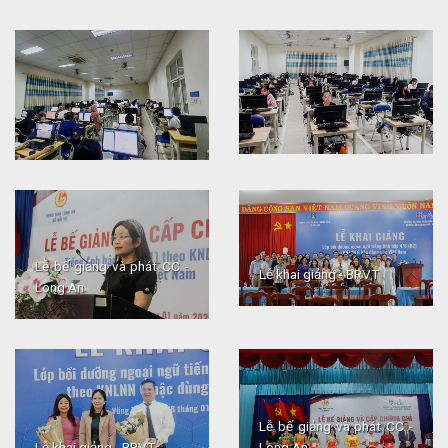
Lễ bế giảng và phát CC -
Lễ khai giảng - BRVT
Long An
Lễ bế giảng và phát CC -
Lễ khai giảng - BRVT
Long An