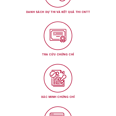
DANH SÁCH DỰ THI VÀ KẾT QUẢ THI CNTT
TRA CỨU CHỨNG CHỈ
XÁC MINH CHỨNG CHỈ