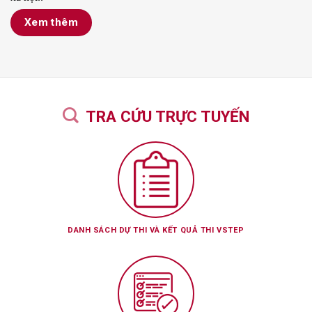
Xem thêm
TRA CỨU TRỰC TUYẾN
DANH SÁCH DỰ THI VÀ KẾT QUẢ THI VSTEP