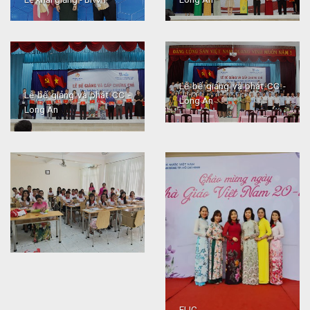
Lễ bế giảng và phát CC -
Lễ bế giảng và phát CC -
Long An
Long An
FLIC