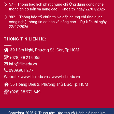
57 – Thông báo lịch phát chứng chỉ Ứng dụng công nghệ
thông tin cơ bản và nâng cao – Khóa thi ngày 22/07/2026
982 – Thông báo tổ chức thi và cấp chứng chỉ ứng dụng
công nghệ thông tin cơ bản và nâng cao – Dự kiến thi ngày
22/07/2026
THÔNG TIN LIÊN HỆ:
39 Hàm Nghi, Phường Sài Gòn, Tp.HCM
(028) 38.214.055
info@flic.edu.vn
0909.901.277
Website:
www.flic.edu.vn
/
www.hub.edu.vn
56 Hoàng Diệu 2, Phường Thủ Đức, Tp. HCM
(028) 38.971.649
Copyright 2026 © Trung tâm Đào tạo và Đánh giá năng lực