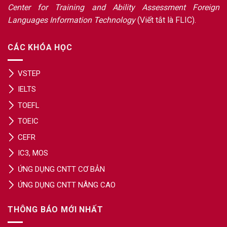
Center for Training and Ability Assessment Foreign
Languages Information Technology
(Viết tắt là FLIC).
CÁC KHÓA HỌC
VSTEP
IELTS
TOEFL
TOEIC
CEFR
IC3, MOS
ỨNG DỤNG CNTT CƠ BẢN
ỨNG DỤNG CNTT NÂNG CAO
THÔNG BÁO MỚI NHẤT