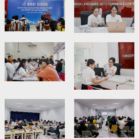
Lễ khai giảng - BRVT
Tư vấn
Tư vấn