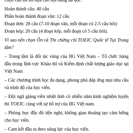
Hoàn thành câu: 40 câu
Phần hoàn thành đoạn văn: 12 câu
Đoạn đơn: 28 câu (7-10 đoạn văn, mỗi đoạn có 2-5 câu hỏi)
Đoạn kép: 20 câu (4 đoạn kép, mỗi đoạn có 5 câu hỏi).
Vì sao nên chọn Ôn và Thi chứng chỉ TOEIC Quốc tế Tại Trung
tâm?
– Trung tâm là đối tác vàng của IIG Việt Nam – Tổ chức hàng
đầu trong lĩnh vực Khảo thí và Kiểm định chất lượng giáo dục tại
Việt Nam
– Các chương trình học đa dạng, phong phú đáp ứng mọi nhu cầu
và trình độ của học viên.
– Đội ngũ giảng viên nhiệt tình có nhiều năm kinh nghiệm luyện
thi TOEIC cùng với sự hỗ trợ của IIG Việt nam.
– Phòng học đầy đủ tiện nghi, không gian thoáng tạo cảm hứng
cho học viên.
– Cam kết đầu ra theo năng lực của học viên.