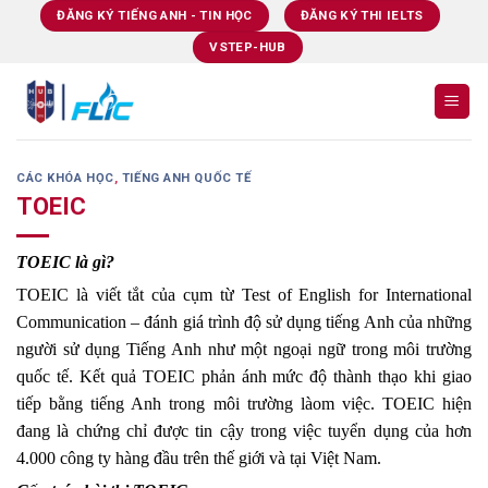
Skip
ĐĂNG KÝ TIẾNG ANH - TIN HỌC
ĐĂNG KÝ THI IELTS
to
VSTEP-HUB
content
CÁC KHÓA HỌC
,
TIẾNG ANH QUỐC TẾ
TOEIC
TOEIC là gì?
TOEIC là viết tắt của cụm từ Test of English for International
Communication – đánh giá trình độ sử dụng tiếng Anh của những
người sử dụng Tiếng Anh như một ngoại ngữ trong môi trường
quốc tế. Kết quả TOEIC phản ánh mức độ thành thạo khi giao
tiếp bằng tiếng Anh trong môi trường làom việc. TOEIC hiện
đang là chứng chỉ được tin cậy trong việc tuyển dụng của hơn
4.000 công ty hàng đầu trên thế giới và tại Việt Nam.