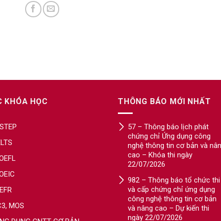
C KHÓA HỌC
THÔNG BÁO MỚI NHẤT
STEP
57 – Thông báo lịch phát
chứng chỉ Ứng dụng công
ELTS
nghệ thông tin cơ bản và nâ
cao – Khóa thi ngày
OEFL
22/07/2026
OEIC
982 – Thông báo tổ chức thi
và cấp chứng chỉ ứng dụng
EFR
công nghệ thông tin cơ bản
C3, MOS
và nâng cao – Dự kiến thi
ngày 22/07/2026