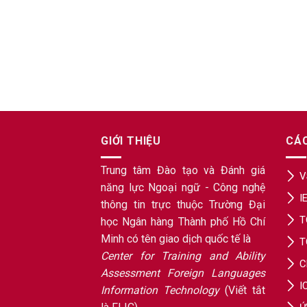
GIỚI THIỆU
CÁ
Trung tâm Đào tạo và Đánh giá
V
năng lực Ngoại ngữ - Công nghệ
I
thông tin trực thuộc Trường Đại
T
học Ngân hàng Thành phố Hồ Chí
Minh có tên giao dịch quốc tế là
T
Center for Training and Ability
C
Assessment Foreign Languages
I
Information Technology
(Viết tắt