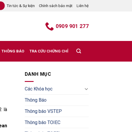
Tin tức & Sự kiện
Chính sách bảo mật
Liên hệ
B
0909 901 277
THÔNG BÁO
TRA CỨU CHỨNG CHỈ
DANH MỤC
Các Khóa học
Thông Báo
2 là
Thông báo VSTEP
Thông báo TOIEC
ean