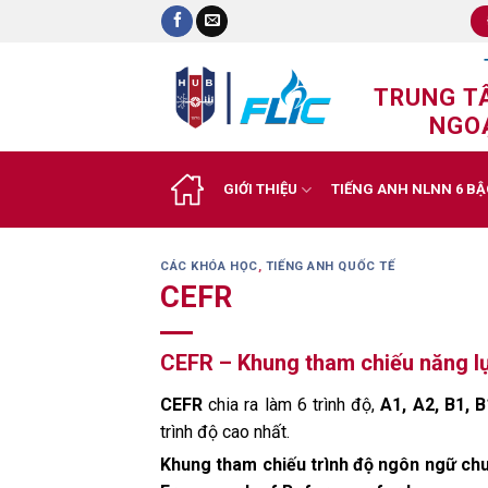
Skip
to
content
TRUNG T
NGOẠ
GIỚI THIỆU
TIẾNG ANH NLNN 6 BẬ
CÁC KHÓA HỌC
,
TIẾNG ANH QUỐC TẾ
CEFR
CEFR – Khung tham chiếu năng l
CEFR
chia ra làm 6 trình độ,
A1, A2, B1, B
trình độ cao nhất.
Khung tham chiếu trình độ ngôn ngữ ch