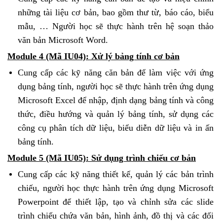
những tài liệu cơ bản, bao gồm thư từ, báo cáo, biểu
mẫu, … Người học sẽ thực hành trên hệ soạn thảo
văn bản Microsoft Word.
Module 4 (Mã IU04): Xử lý bảng tính cơ bản
Cung cấp các kỹ năng căn bản để làm việc với ứng
dụng bảng tính, người học sẽ thực hành trên ứng dụng
Microsoft Excel để nhập, định dạng bảng tính và công
thức, điều hướng và quản lý bảng tính, sử dụng các
công cụ phân tích dữ liệu, biểu diễn dữ liệu và in ấn
bảng tính.
Module 5 (Mã IU05): Sử dụng trình chiếu cơ bản
Cung cấp các kỹ năng thiết kế, quản lý các bản trình
chiếu, người học thực hành trên ứng dụng Microsoft
Powerpoint để thiết lập, tạo và chỉnh sửa các slide
trình chiếu chứa văn bản, hình ảnh, đồ thị và các đối