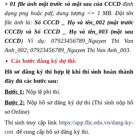
+ 01 file ảnh mặt trước và mặt sau của CCCD
định
dạng png hoặc pdf, dung lượng <= 1 MB. Đặt tên
file ảnh là:
Số CCCD _ Họ và tên_002 (mặt trước
CCCD) và Số CCCD _ Họ và tên_003 (mặt sau
CCCD
) Ví dụ: 07923456789_Nguyen Thi Van
Anh_002; 07923456789_Nguyen Thi Van Anh_003
.
Các bước đăng ký dự thi:
Hồ sơ đăng ký thi hợp lệ khi thí sinh hoàn thành
đầy đủ các bước sau:
Bước 1:
Nộp lệ phí thi.
Bước 2:
Nộp hồ sơ đăng ký dự thi (Thí sinh nộp hồ
sơ Online)
Thí sinh truy cập link
https://app.flic.edu.vn/dang-ky-
cntt
để cung cấp hồ sơ đăng ký thi.