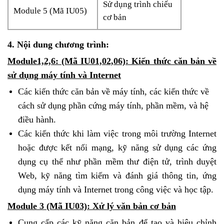
Sử dụng trình chiếu
Module 5 (Mã IU05)
cơ bản
4. Nội dung chương trình:
Module1,2,6: (Mã IU01,02,06): Kiến thức căn bản về
sử dụng máy tính và Internet
Các kiến thức căn bản về máy tính, các kiến thức về
cách sử dụng phần cứng máy tính, phần mềm, và hệ
điều hành.
Các kiến thức khi làm việc trong môi trường Internet
hoặc được kết nối mạng, kỹ năng sử dụng các ứng
dụng cụ thể như phần mềm thư điện tử, trình duyệt
Web, kỹ năng tìm kiếm và đánh giá thông tin, ứng
dụng máy tính và Internet trong công việc và học tập.
Module 3 (Mã IU03): Xử lý văn bản cơ bản
Cung cấp các kỹ năng căn bản để tạo và hiệu chỉnh