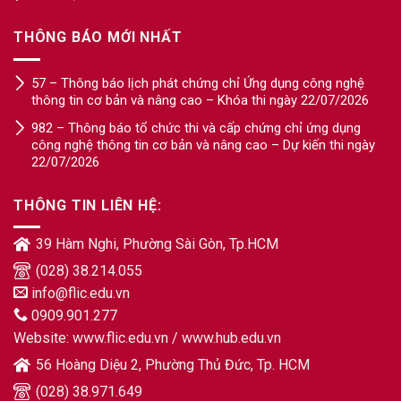
THÔNG BÁO MỚI NHẤT
57 – Thông báo lịch phát chứng chỉ Ứng dụng công nghệ
thông tin cơ bản và nâng cao – Khóa thi ngày 22/07/2026
982 – Thông báo tổ chức thi và cấp chứng chỉ ứng dụng
công nghệ thông tin cơ bản và nâng cao – Dự kiến thi ngày
22/07/2026
THÔNG TIN LIÊN HỆ:
39 Hàm Nghi, Phường Sài Gòn, Tp.HCM
(028) 38.214.055
info@flic.edu.vn
0909.901.277
Website:
www.flic.edu.vn
/
www.hub.edu.vn
56 Hoàng Diệu 2, Phường Thủ Đức, Tp. HCM
(028) 38.971.649