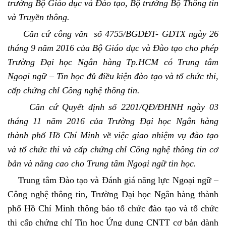
trưởng Bộ Giáo dục và Đào tạo, Bộ trưởng Bộ Thông tin
và Truyền thông.
Căn cứ công văn số 4755/BGDĐT- GDTX ngày 26
tháng 9 năm 2016 của Bộ Giáo dục và Đào tạo cho phép
Trường Đại học Ngân hàng Tp.HCM có Trung tâm
Ngoại ngữ – Tin học đủ điều kiện đào tạo và tổ chức thi,
cấp chứng chỉ Công nghệ thông tin.
Căn cứ Quyết định số 2201/QĐ/ĐHNH ngày 03
tháng 11 năm 2016 của Trường Đại học Ngân hàng
thành phố Hồ Chí Minh về việc giao nhiệm vụ đào tạo
và tổ chức thi và cấp chứng chỉ Công nghệ thông tin cơ
bản và năng cao cho Trung tâm Ngoại ngữ tin học.
Trung tâm Đào tạo và Đánh giá năng lực Ngoại ngữ –
Công nghệ thông tin, Trường Đại học Ngân hàng thành
phố Hồ Chí Minh thông báo tổ chức đào tạo và tổ chức
thi cấp chứng chỉ Tin học Ứng dụng CNTT cơ bản dành