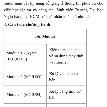
muốn nắm bắt kỹ năng công nghệ thông tin phục vụ cho
việc học tập và và công tác; Sinh viên Trường Đại học
Ngân hàng Tp.HCM, các cá nhân khác có nhu cầu.
3. Cấu trúc chương trình
Tên Module
Kiến thức căn bản
Module 1,2,6 (Mã
về sử dụng máy tính
IU01,02,06)
và Internet
Xử lý văn bản cơ
Module 3 (Mã IU03)
bản
Xử lý bảng tính cơ
Module 4 (Mã IU04)
bản