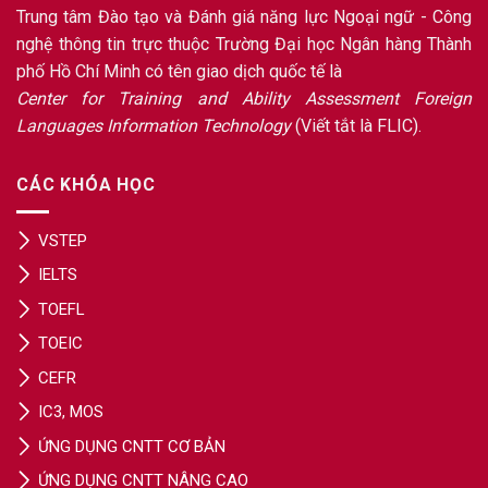
Trung tâm Đào tạo và Đánh giá năng lực Ngoại ngữ - Công
nghệ thông tin trực thuộc Trường Đại học Ngân hàng Thành
phố Hồ Chí Minh có tên giao dịch quốc tế là
Center for Training and Ability Assessment Foreign
Languages Information Technology
(Viết tắt là FLIC).
CÁC KHÓA HỌC
VSTEP
IELTS
TOEFL
TOEIC
CEFR
IC3, MOS
ỨNG DỤNG CNTT CƠ BẢN
ỨNG DỤNG CNTT NÂNG CAO