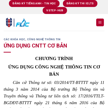
Skip
ĐĂNG KÝ TIẾNG ANH - TIN HỌC
ĐĂNG KÝ THI IELTS
to
VSTEP-HUB
content
CÁC KHÓA HỌC
,
CÔNG NGHỆ THÔNG TIN
ỨNG DỤNG CNTT CƠ BẢN
CHƯƠNG TRÌNH
ỨNG DỤNG CÔNG NGHỆ THÔNG TIN CƠ
BẢN
Căn cứ Thông tư số: 03/2014/TT-BTTTT ngày 11
tháng 3 năm 2014 của Bộ trưởng Bộ Thông tin và
Truyền thông và Thông tư liên tịch số: 17/2016/TTLT-
BGDĐT-BTTTT ngày 21 tháng 6 năm 2016 của Bộ