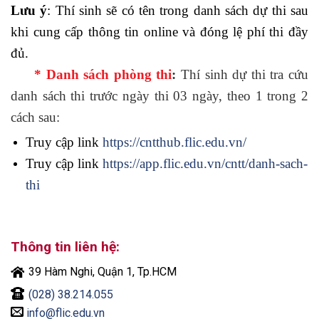
Lưu ý
: Thí sinh sẽ có tên trong danh sách dự thi sau
khi cung cấp thông tin online và đóng lệ phí thi đầy
đủ.
* Danh sách phòng thi
:
Thí sinh dự thi tra cứu
danh sách thi trước ngày thi 03 ngày, theo 1 trong 2
cách sau:
Truy cập link
https://cntthub.flic.edu.vn/
Truy cập link
https://app.flic.edu.vn/cntt/danh-sach-
thi
Thông tin liên hệ:
39 Hàm Nghi, Quận 1, Tp.HCM
(028) 38.214.055
info@flic.edu.vn