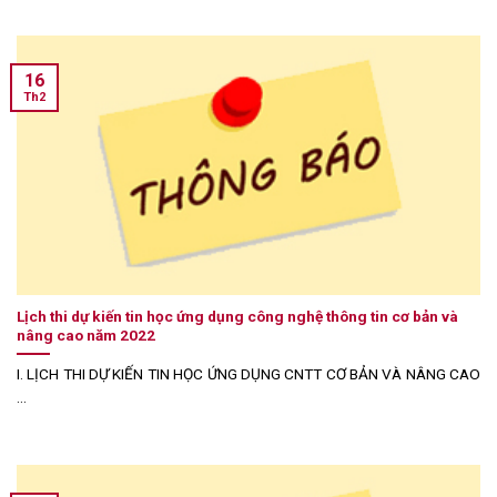
16
Th2
Lịch thi dự kiến tin học ứng dụng công nghệ thông tin cơ bản và
nâng cao năm 2022
I. LỊCH THI DỰ KIẾN TIN HỌC ỨNG DỤNG CNTT CƠ BẢN VÀ NÂNG CAO
...