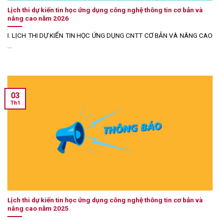
Lịch thi dự kiến tin học ứng dụng công nghệ thông tin cơ bản và
nâng cao năm 2026
I. LỊCH THI DỰ KIẾN TIN HỌC ỨNG DỤNG CNTT CƠ BẢN VÀ NÂNG CAO
...
03
Th1
Lịch thi dự kiến tin học ứng dụng công nghệ thông tin cơ bản và
nâng cao năm 2025