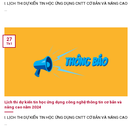
I. LỊCH THI DỰ KIẾN TIN HỌC ỨNG DỤNG CNTT CƠ BẢN VÀ NÂNG CAO
...
27
Th1
Lịch thi dự kiến tin học ứng dụng công nghệ thông tin cơ bản và
nâng cao năm 2024
I. LỊCH THI DỰ KIẾN TIN HỌC ỨNG DỤNG CNTT CƠ BẢN VÀ NÂNG CAO
...