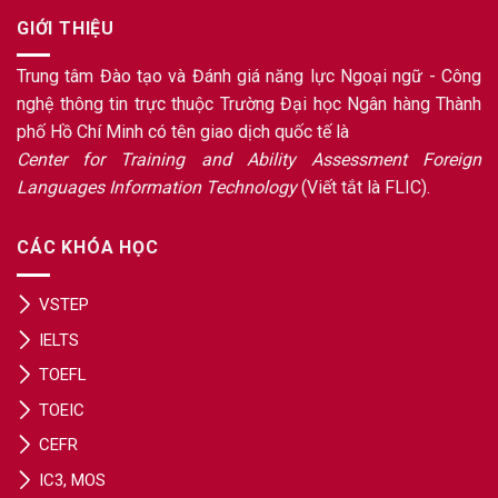
GIỚI THIỆU
Trung tâm Đào tạo và Đánh giá năng lực Ngoại ngữ - Công
nghệ thông tin trực thuộc Trường Đại học Ngân hàng Thành
phố Hồ Chí Minh có tên giao dịch quốc tế là
Center for Training and Ability Assessment Foreign
Languages Information Technology
(Viết tắt là FLIC).
CÁC KHÓA HỌC
VSTEP
IELTS
TOEFL
TOEIC
CEFR
IC3, MOS