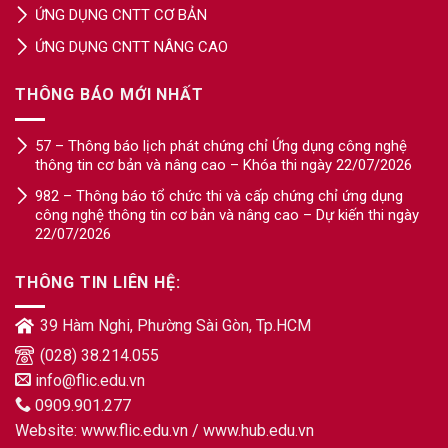
ỨNG DỤNG CNTT CƠ BẢN
ỨNG DỤNG CNTT NÂNG CAO
THÔNG BÁO MỚI NHẤT
57 – Thông báo lịch phát chứng chỉ Ứng dụng công nghệ
thông tin cơ bản và nâng cao – Khóa thi ngày 22/07/2026
982 – Thông báo tổ chức thi và cấp chứng chỉ ứng dụng
công nghệ thông tin cơ bản và nâng cao – Dự kiến thi ngày
22/07/2026
THÔNG TIN LIÊN HỆ:
39 Hàm Nghi, Phường Sài Gòn, Tp.HCM
(028) 38.214.055
info@flic.edu.vn
0909.901.277
Website:
www.flic.edu.vn
/
www.hub.edu.vn