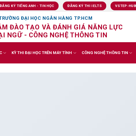
ĐĂNG KÝ TIẾNG ANH - TIN HỌC
ĐĂNG KÝ THI IELTS
VSTEP-HU
TRƯỜNG ĐẠI HỌC NGÂN HÀNG TP.HCM
ÂM ĐÀO TẠO VÀ ĐÁNH GIÁ NĂNG LỰC
I NGỮ - CÔNG NGHỆ THÔNG TIN
C
KỲ THI ĐẠI HỌC TRÊN MÁY TÍNH
CÔNG NGHỆ THÔNG TIN