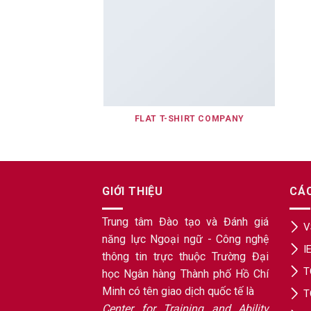
FLAT T-SHIRT COMPANY
GIỚI THIỆU
CÁ
Trung tâm Đào tạo và Đánh giá
V
năng lực Ngoại ngữ - Công nghệ
I
thông tin trực thuộc Trường Đại
T
học Ngân hàng Thành phố Hồ Chí
Minh có tên giao dịch quốc tế là
T
Center for Training and Ability