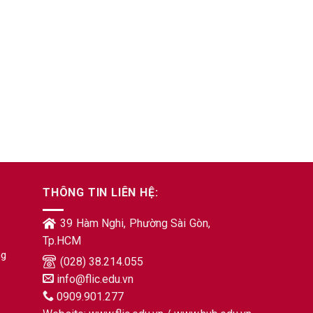
THÔNG TIN LIÊN HỆ:
39 Hàm Nghi, Phường Sài Gòn,
Tp.HCM
ng
(028) 38.214.055
info@flic.edu.vn
0909.901.277