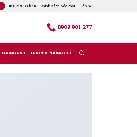
Tin tức & Sự kiện
Chính sách bảo mật
Liên hệ
B
0909 901 277
THÔNG BÁO
TRA CỨU CHỨNG CHỈ