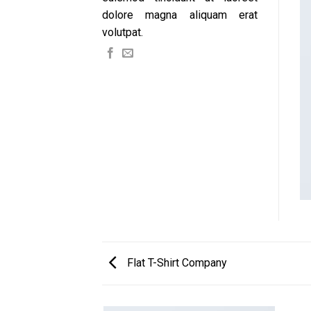
dolore magna aliquam erat
volutpat.
Flat T-Shirt Company