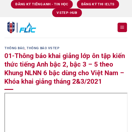
Skip
ĐĂNG KÝ TIẾNG ANH - TIN HỌC
ĐĂNG KÝ THI IELTS
to
VSTEP-HUB
content
THÔNG BÁO
,
THÔNG BÁO VSTEP
01-Thông báo khai giảng lớp ôn tập kiến
thức tiếng Anh bậc 2, bậc 3 – 5 theo
Khung NLNN 6 bậc dùng cho Việt Nam –
Khóa khai giảng tháng 2&3/2021