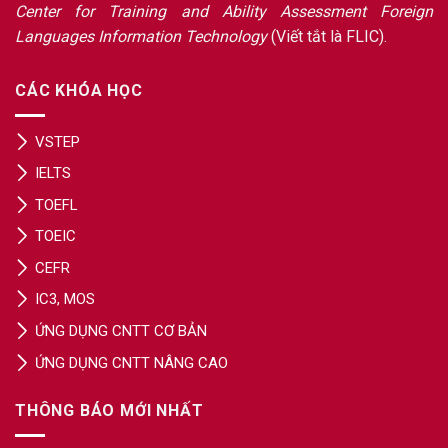
Center for Training and Ability Assessment Foreign
Languages Information Technology
(Viết tắt là FLIC).
CÁC KHÓA HỌC
VSTEP
IELTS
TOEFL
TOEIC
CEFR
IC3, MOS
ỨNG DỤNG CNTT CƠ BẢN
ỨNG DỤNG CNTT NÂNG CAO
THÔNG BÁO MỚI NHẤT