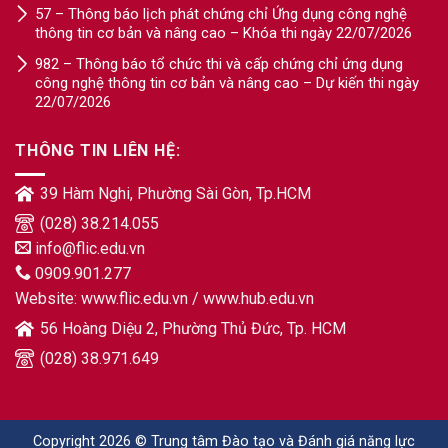
57 – Thông báo lịch phát chứng chỉ Ứng dụng công nghệ
thông tin cơ bản và nâng cao – Khóa thi ngày 22/07/2026
982 – Thông báo tổ chức thi và cấp chứng chỉ ứng dụng
công nghệ thông tin cơ bản và nâng cao – Dự kiến thi ngày
22/07/2026
THÔNG TIN LIÊN HỆ:
39 Hàm Nghi, Phường Sài Gòn, Tp.HCM
(028) 38.214.055
info@flic.edu.vn
0909.901.277
Website:
www.flic.edu.vn
/
www.hub.edu.vn
56 Hoàng Diệu 2, Phường Thủ Đức, Tp. HCM
(028) 38.971.649
Copyright 2026 © Trung tâm Đào tạo và Đánh giá năng lực