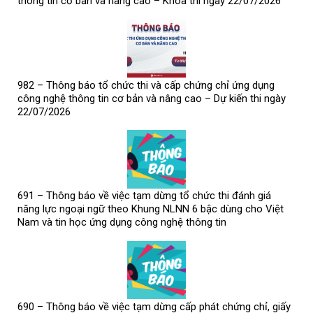
thông tin cơ bản và nâng cao – Khóa thi ngày 22/07/2026
982 – Thông báo tổ chức thi và cấp chứng chỉ ứng dụng
công nghệ thông tin cơ bản và nâng cao – Dự kiến thi ngày
22/07/2026
691 – Thông báo về việc tạm dừng tổ chức thi đánh giá
năng lực ngoại ngữ theo Khung NLNN 6 bậc dùng cho Việt
Nam và tin học ứng dụng công nghệ thông tin
690 – Thông báo về việc tạm dừng cấp phát chứng chỉ, giấy