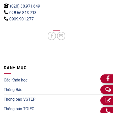
(028) 38.971.649
028.66.813.713
0909.901.277
DANH MỤC
Các Khóa học
Thông Báo
Thông báo VSTEP
Thông báo TOIEC