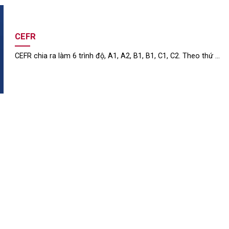
CEFR
CEFR chia ra làm 6 trình độ, A1, A2, B1, B1, C1, C2. Theo thứ ...