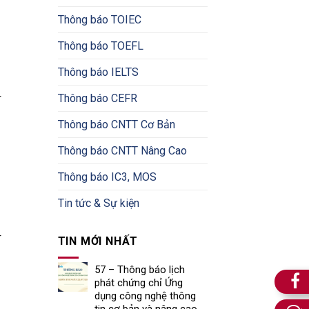
Thông báo TOIEC
Thông báo TOEFL
Thông báo IELTS
Thông báo CEFR
r
Thông báo CNTT Cơ Bản
Thông báo CNTT Nâng Cao
Thông báo IC3, MOS
Tin tức & Sự kiện
r
TIN MỚI NHẤT
57 – Thông báo lịch
phát chứng chỉ Ứng
dụng công nghệ thông
tin cơ bản và nâng cao