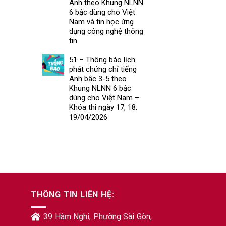
Anh theo Khung NLNN
6 bậc dùng cho Việt
Nam và tin học ứng
dụng công nghệ thông
tin
51 – Thông báo lịch
phát chứng chỉ tiếng
Anh bậc 3-5 theo
Khung NLNN 6 bậc
dùng cho Việt Nam –
Khóa thi ngày 17, 18,
19/04/2026
THÔNG TIN LIÊN HỆ:
39 Hàm Nghi, Phường Sài Gòn,