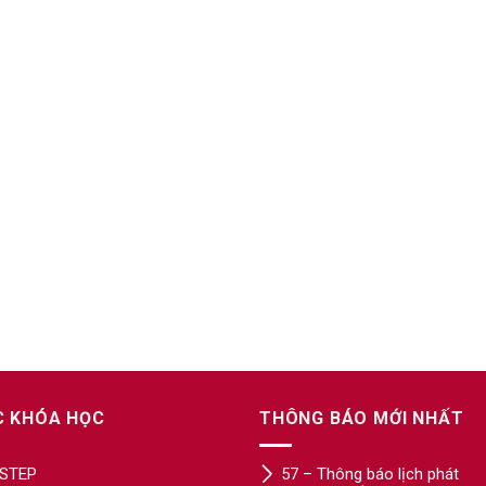
C KHÓA HỌC
THÔNG BÁO MỚI NHẤT
STEP
57 – Thông báo lịch phát