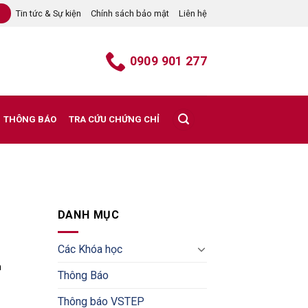
Tin tức & Sự kiện
Chính sách bảo mật
Liên hệ
B
0909 901 277
THÔNG BÁO
TRA CỨU CHỨNG CHỈ
DANH MỤC
Các Khóa học
h
Thông Báo
Thông báo VSTEP