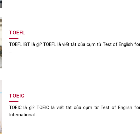
TOEFL
TOEFL IBT là gì? TOEFL là viết tắt của cụm từ Test of English fo
...
TOEIC
TOEIC là gì? TOEIC là viết tắt của cụm từ Test of English fo
International ...