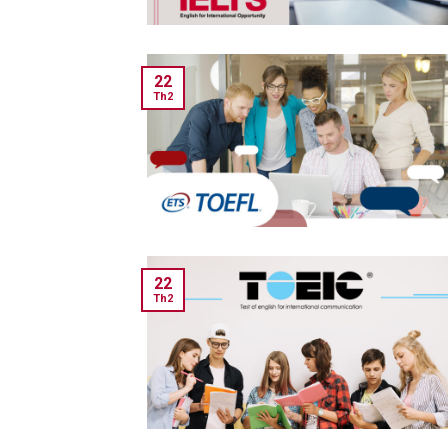
22
Th2
22
Th2