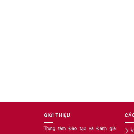
GIỚI THIỆU
CÁ
Trung tâm Đào tạo và Đánh giá
V