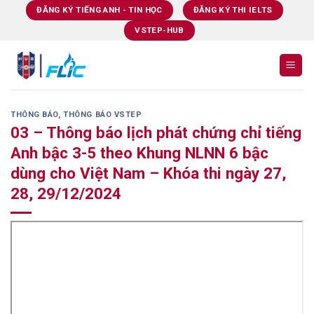
Skip
ĐĂNG KÝ TIẾNG ANH - TIN HỌC
ĐĂNG KÝ THI IELTS
to
VSTEP-HUB
content
THÔNG BÁO
,
THÔNG BÁO VSTEP
03 – Thông báo lịch phát chứng chỉ tiếng
Anh bậc 3-5 theo Khung NLNN 6 bậc
dùng cho Việt Nam – Khóa thi ngày 27,
28, 29/12/2024