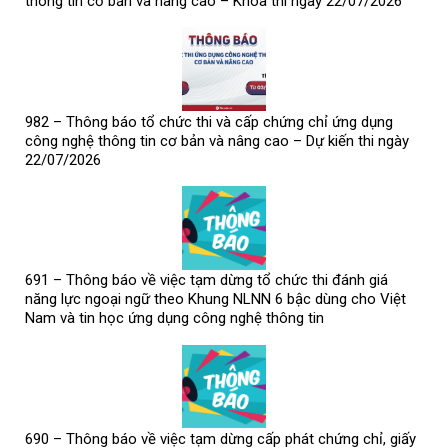
thông tin cơ bản và nâng cao – Khóa thi ngày 22/07/2026
982 – Thông báo tổ chức thi và cấp chứng chỉ ứng dụng
công nghệ thông tin cơ bản và nâng cao – Dự kiến thi ngày
22/07/2026
691 – Thông báo về việc tạm dừng tổ chức thi đánh giá
năng lực ngoại ngữ theo Khung NLNN 6 bậc dùng cho Việt
Nam và tin học ứng dụng công nghệ thông tin
690 – Thông báo về việc tạm dừng cấp phát chứng chỉ, giấy