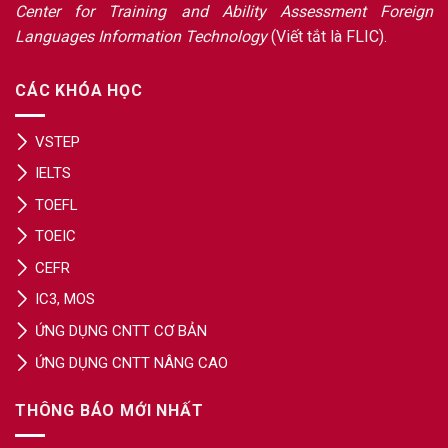
Center for Training and Ability Assessment Foreign
Languages Information Technology
(Viết tắt là FLIC).
CÁC KHÓA HỌC
VSTEP
IELTS
TOEFL
TOEIC
CEFR
IC3, MOS
ỨNG DỤNG CNTT CƠ BẢN
ỨNG DỤNG CNTT NÂNG CAO
THÔNG BÁO MỚI NHẤT