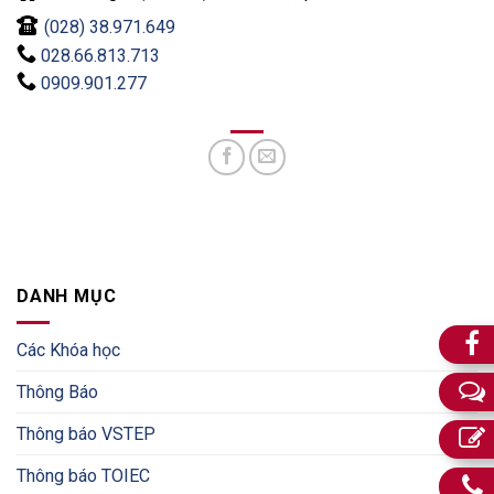
(028) 38.971.649
028.66.813.713
0909.901.277
DANH MỤC
Các Khóa học
Thông Báo
Thông báo VSTEP
Thông báo TOIEC