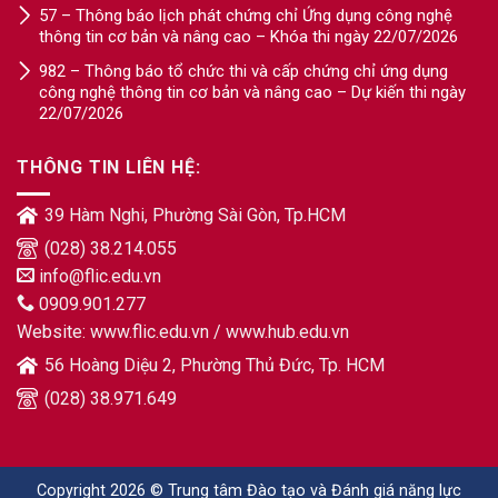
57 – Thông báo lịch phát chứng chỉ Ứng dụng công nghệ
thông tin cơ bản và nâng cao – Khóa thi ngày 22/07/2026
982 – Thông báo tổ chức thi và cấp chứng chỉ ứng dụng
công nghệ thông tin cơ bản và nâng cao – Dự kiến thi ngày
22/07/2026
THÔNG TIN LIÊN HỆ:
39 Hàm Nghi, Phường Sài Gòn, Tp.HCM
(028) 38.214.055
info@flic.edu.vn
0909.901.277
Website:
www.flic.edu.vn
/
www.hub.edu.vn
56 Hoàng Diệu 2, Phường Thủ Đức, Tp. HCM
(028) 38.971.649
Copyright 2026 © Trung tâm Đào tạo và Đánh giá năng lực