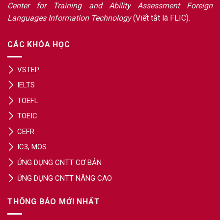
Center for Training and Ability Assessment Foreign
Languages Information Technology
(Viết tắt là FLIC).
CÁC KHÓA HỌC
VSTEP
IELTS
TOEFL
TOEIC
CEFR
IC3, MOS
ỨNG DỤNG CNTT CƠ BẢN
ỨNG DỤNG CNTT NÂNG CAO
THÔNG BÁO MỚI NHẤT