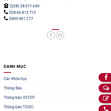
(028) 38.971.649
028.66.813.713
0909.901.277
DANH MỤC
Các Khóa học
Thông Báo
Thông báo VSTEP
Thông báo TOIEC