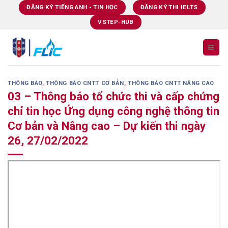
Skip
ĐĂNG KÝ TIẾNG ANH - TIN HỌC
ĐĂNG KÝ THI IELTS
to
VSTEP-HUB
content
THÔNG BÁO
,
THÔNG BÁO CNTT CƠ BẢN
,
THÔNG BÁO CNTT NÂNG CAO
03 – Thông báo tổ chức thi và cấp chứng
chỉ tin học Ứng dụng công nghệ thông tin
Cơ bản và Nâng cao – Dự kiến thi ngày
26, 27/02/2022