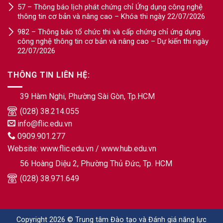
57 – Thông báo lịch phát chứng chỉ Ứng dụng công nghệ
thông tin cơ bản và nâng cao – Khóa thi ngày 22/07/2026
982 – Thông báo tổ chức thi và cấp chứng chỉ ứng dụng
công nghệ thông tin cơ bản và nâng cao – Dự kiến thi ngày
22/07/2026
THÔNG TIN LIÊN HỆ:
39 Hàm Nghi, Phường Sài Gòn, Tp.HCM
(028) 38.214.055
info@flic.edu.vn
0909.901.277
Website:
www.flic.edu.vn
/
www.hub.edu.vn
56 Hoàng Diệu 2, Phường Thủ Đức, Tp. HCM
(028) 38.971.649
Copyright 2026 © Trung tâm Đào tạo và Đánh giá năng lực