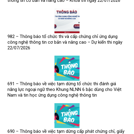
thông tin cơ bản và nâng cao – Khóa thi ngày 22/07/2026
982 – Thông báo tổ chức thi và cấp chứng chỉ ứng dụng
công nghệ thông tin cơ bản và nâng cao – Dự kiến thi ngày
22/07/2026
691 – Thông báo về việc tạm dừng tổ chức thi đánh giá
năng lực ngoại ngữ theo Khung NLNN 6 bậc dùng cho Việt
Nam và tin học ứng dụng công nghệ thông tin
690 – Thông báo về việc tạm dừng cấp phát chứng chỉ, giấy