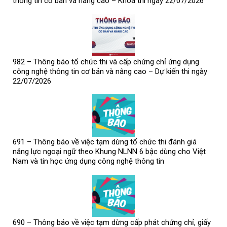
thông tin cơ bản và nâng cao – Khóa thi ngày 22/07/2026
982 – Thông báo tổ chức thi và cấp chứng chỉ ứng dụng
công nghệ thông tin cơ bản và nâng cao – Dự kiến thi ngày
22/07/2026
691 – Thông báo về việc tạm dừng tổ chức thi đánh giá
năng lực ngoại ngữ theo Khung NLNN 6 bậc dùng cho Việt
Nam và tin học ứng dụng công nghệ thông tin
690 – Thông báo về việc tạm dừng cấp phát chứng chỉ, giấy