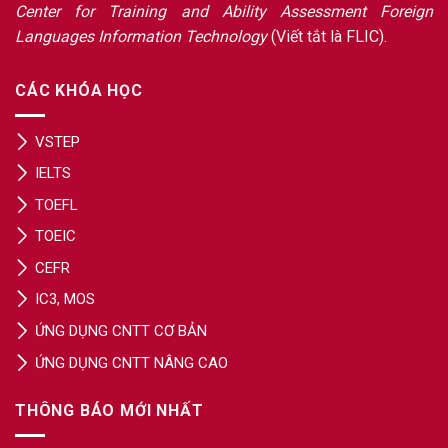
Center for Training and Ability Assessment Foreign
Languages Information Technology
(Viết tắt là FLIC).
CÁC KHÓA HỌC
VSTEP
IELTS
TOEFL
TOEIC
CEFR
IC3, MOS
ỨNG DỤNG CNTT CƠ BẢN
ỨNG DỤNG CNTT NÂNG CAO
THÔNG BÁO MỚI NHẤT