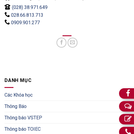
(028) 38.971.649
028.66.813.713
0909.901.277
DANH MỤC
Các Khóa học
Thông Báo
Thông báo VSTEP
Thông báo TOIEC