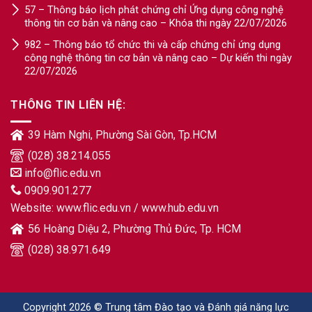
57 – Thông báo lịch phát chứng chỉ Ứng dụng công nghệ
thông tin cơ bản và nâng cao – Khóa thi ngày 22/07/2026
982 – Thông báo tổ chức thi và cấp chứng chỉ ứng dụng
công nghệ thông tin cơ bản và nâng cao – Dự kiến thi ngày
22/07/2026
THÔNG TIN LIÊN HỆ:
39 Hàm Nghi, Phường Sài Gòn, Tp.HCM
(028) 38.214.055
info@flic.edu.vn
0909.901.277
Website:
www.flic.edu.vn
/
www.hub.edu.vn
56 Hoàng Diệu 2, Phường Thủ Đức, Tp. HCM
(028) 38.971.649
Copyright 2026 © Trung tâm Đào tạo và Đánh giá năng lực