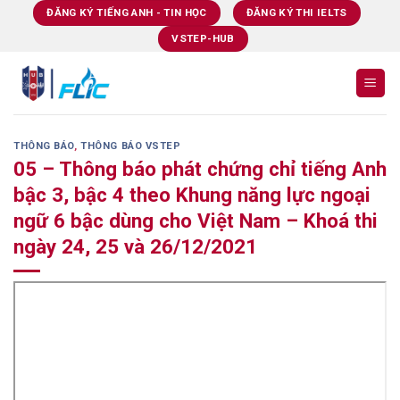
Skip
ĐĂNG KÝ TIẾNG ANH - TIN HỌC
ĐĂNG KÝ THI IELTS
to
VSTEP-HUB
content
THÔNG BÁO
,
THÔNG BÁO VSTEP
05 – Thông báo phát chứng chỉ tiếng Anh
bậc 3, bậc 4 theo Khung năng lực ngoại
ngữ 6 bậc dùng cho Việt Nam – Khoá thi
ngày 24, 25 và 26/12/2021