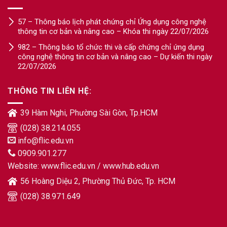
57 – Thông báo lịch phát chứng chỉ Ứng dụng công nghệ
thông tin cơ bản và nâng cao – Khóa thi ngày 22/07/2026
982 – Thông báo tổ chức thi và cấp chứng chỉ ứng dụng
công nghệ thông tin cơ bản và nâng cao – Dự kiến thi ngày
22/07/2026
THÔNG TIN LIÊN HỆ:
39 Hàm Nghi, Phường Sài Gòn, Tp.HCM
(028) 38.214.055
info@flic.edu.vn
0909.901.277
Website:
www.flic.edu.vn
/
www.hub.edu.vn
56 Hoàng Diệu 2, Phường Thủ Đức, Tp. HCM
(028) 38.971.649