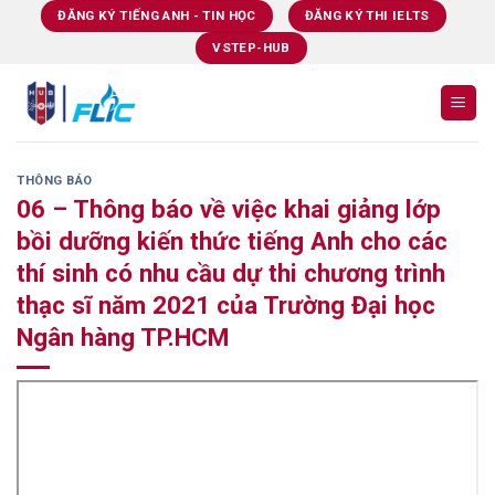
Skip
ĐĂNG KÝ TIẾNG ANH - TIN HỌC
ĐĂNG KÝ THI IELTS
to
VSTEP-HUB
content
THÔNG BÁO
06 – Thông báo về việc khai giảng lớp
bồi dưỡng kiến thức tiếng Anh cho các
thí sinh có nhu cầu dự thi chương trình
thạc sĩ năm 2021 của Trường Đại học
Ngân hàng TP.HCM