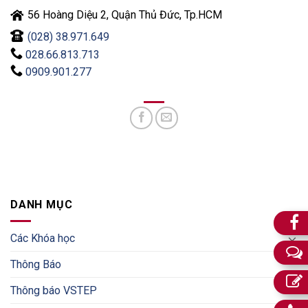
56 Hoàng Diệu 2, Quận Thủ Đức, Tp.HCM
(028) 38.971.649
028.66.813.713
0909.901.277
DANH MỤC
Các Khóa học
Thông Báo
Thông báo VSTEP