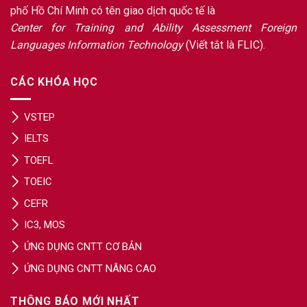
phố Hồ Chí Minh có tên giao dịch quốc tế là
Center for Training and Ability Assessment Foreign
Languages Information Technology
(Viết tắt là FLIC).
CÁC KHÓA HỌC
VSTEP
IELTS
TOEFL
TOEIC
CEFR
IC3, MOS
ỨNG DỤNG CNTT CƠ BẢN
ỨNG DỤNG CNTT NÂNG CAO
THÔNG BÁO MỚI NHẤT