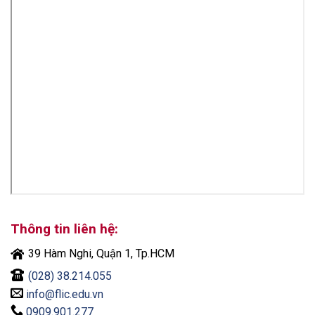
Thông tin liên hệ:
39 Hàm Nghi, Quận 1, Tp.HCM
(028) 38.214.055
info@flic.edu.vn
0909.901.277