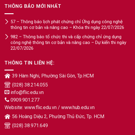
THÔNG BÁO MỚI NHẤT
57 – Thông báo lịch phát chứng chỉ Ứng dụng công nghệ
thông tin cơ bản và nâng cao – Khóa thi ngày 22/07/2026
982 – Thông báo tổ chức thi và cấp chứng chỉ ứng dụng
công nghệ thông tin cơ bản và nâng cao – Dự kiến thi ngày
22/07/2026
THÔNG TIN LIÊN HỆ:
39 Hàm Nghi, Phường Sài Gòn, Tp.HCM
(028) 38.214.055
info@flic.edu.vn
0909.901.277
Website:
www.flic.edu.vn
/
www.hub.edu.vn
56 Hoàng Diệu 2, Phường Thủ Đức, Tp. HCM
(028) 38.971.649