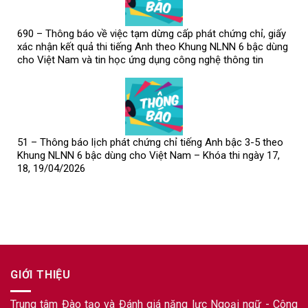
690 – Thông báo về việc tạm dừng cấp phát chứng chỉ, giấy
xác nhận kết quả thi tiếng Anh theo Khung NLNN 6 bậc dùng
cho Việt Nam và tin học ứng dụng công nghệ thông tin
51 – Thông báo lịch phát chứng chỉ tiếng Anh bậc 3-5 theo
Khung NLNN 6 bậc dùng cho Việt Nam – Khóa thi ngày 17,
18, 19/04/2026
GIỚI THIỆU
Trung tâm Đào tạo và Đánh giá năng lực Ngoại ngữ - Công