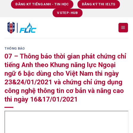
Skip
ĐĂNG KÝ TIẾNG ANH - TIN HỌC
ĐĂNG KÝ THI IELTS
to
VSTEP-HUB
content
THÔNG BÁO
07 – Thông báo thời gian phát chứng chỉ
tiếng Anh theo Khung năng lực Ngoại
ngữ 6 bậc dùng cho Việt Nam thi ngày
23&24/01/2021 và chứng chỉ ứng dụng
công nghệ thông tin cơ bản và nâng cao
thi ngày 16&17/01/2021