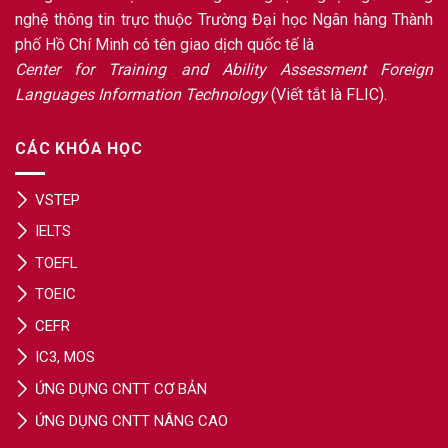
nghệ thông tin trực thuộc Trường Đại học Ngân hàng Thành
phố Hồ Chí Minh có tên giao dịch quốc tế là
Center for Training and Ability Assessment Foreign
Languages Information Technology
(Viết tắt là FLIC).
CÁC KHÓA HỌC
VSTEP
IELTS
TOEFL
TOEIC
CEFR
IC3, MOS
ỨNG DỤNG CNTT CƠ BẢN
ỨNG DỤNG CNTT NÂNG CAO