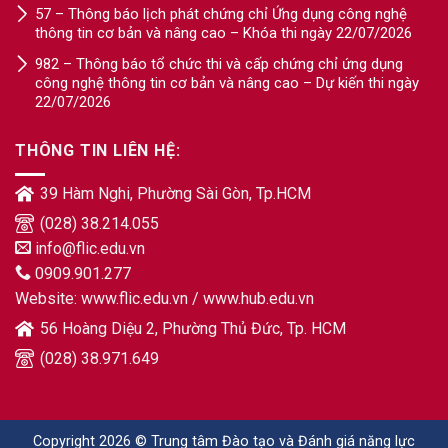
57 – Thông báo lịch phát chứng chỉ Ứng dụng công nghệ
thông tin cơ bản và nâng cao – Khóa thi ngày 22/07/2026
982 – Thông báo tổ chức thi và cấp chứng chỉ ứng dụng
công nghệ thông tin cơ bản và nâng cao – Dự kiến thi ngày
22/07/2026
THÔNG TIN LIÊN HỆ:
39 Hàm Nghi, Phường Sài Gòn, Tp.HCM
(028) 38.214.055
info@flic.edu.vn
0909.901.277
Website:
www.flic.edu.vn
/
www.hub.edu.vn
56 Hoàng Diệu 2, Phường Thủ Đức, Tp. HCM
(028) 38.971.649
Copyright 2026 © Trung tâm Đào tạo và Đánh giá năng lực