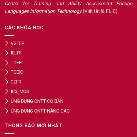
Center for Training and Ability Assessment Foreign
Languages Information Technology
(Viết tắt là FLIC).
CÁC KHÓA HỌC
VSTEP
IELTS
TOEFL
TOEIC
CEFR
IC3, MOS
ỨNG DỤNG CNTT CƠ BẢN
ỨNG DỤNG CNTT NÂNG CAO
THÔNG BÁO MỚI NHẤT