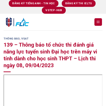
Skip
ĐĂNG KÝ TIẾNG ANH - TIN HỌC
ĐĂNG KÝ THI IELTS
to
VSTEP-HUB
content
THÔNG BÁO
,
VSAT
139 – Thông báo tổ chức thi đánh giá
năng lực tuyển sinh Đại học trên máy vi
tính dành cho học sinh THPT – Lịch thi
ngày 08, 09/04/2023