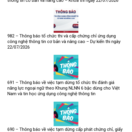
thông tin cơ bản và nâng cao – Khóa thi ngày 22/07/2026
982 – Thông báo tổ chức thi và cấp chứng chỉ ứng dụng
công nghệ thông tin cơ bản và nâng cao – Dự kiến thi ngày
22/07/2026
691 – Thông báo về việc tạm dừng tổ chức thi đánh giá
năng lực ngoại ngữ theo Khung NLNN 6 bậc dùng cho Việt
Nam và tin học ứng dụng công nghệ thông tin
690 – Thông báo về việc tạm dừng cấp phát chứng chỉ, giấy