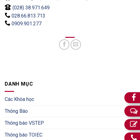
(028) 38.971.649
028.66.813.713
0909.901.277
DANH MỤC
Các Khóa học
Thông Báo
Thông báo VSTEP
Thông báo TOIEC