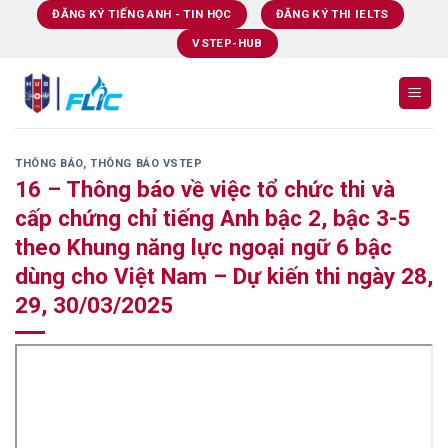
Skip
ĐĂNG KÝ TIẾNG ANH - TIN HỌC
ĐĂNG KÝ THI IELTS
to
VSTEP-HUB
content
THÔNG BÁO
,
THÔNG BÁO VSTEP
16 – Thông báo về việc tổ chức thi và
cấp chứng chỉ tiếng Anh bậc 2, bậc 3-5
theo Khung năng lực ngoại ngữ 6 bậc
dùng cho Việt Nam – Dự kiến thi ngày 28,
29, 30/03/2025