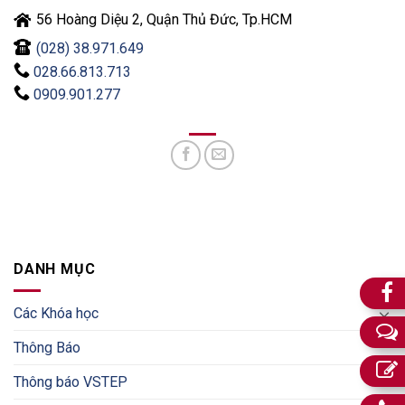
56 Hoàng Diệu 2, Quận Thủ Đức, Tp.HCM
(028) 38.971.649
028.66.813.713
0909.901.277
DANH MỤC
Các Khóa học
Thông Báo
Thông báo VSTEP