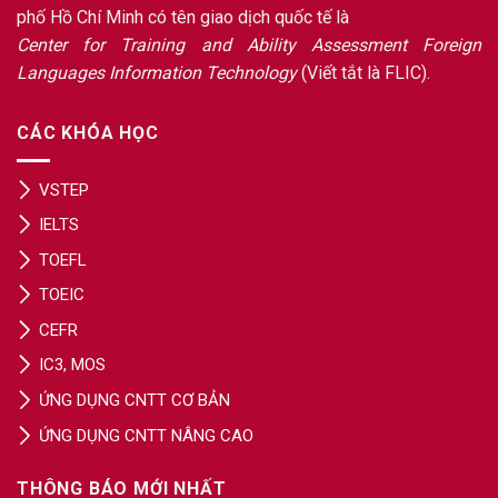
phố Hồ Chí Minh có tên giao dịch quốc tế là
Center for Training and Ability Assessment Foreign
Languages Information Technology
(Viết tắt là FLIC).
CÁC KHÓA HỌC
VSTEP
IELTS
TOEFL
TOEIC
CEFR
IC3, MOS
ỨNG DỤNG CNTT CƠ BẢN
ỨNG DỤNG CNTT NÂNG CAO
THÔNG BÁO MỚI NHẤT