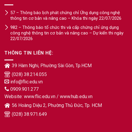
57 – Thông báo lịch phát chứng chỉ Ứng dụng công nghệ
thông tin cơ bản và nâng cao – Khóa thi ngày 22/07/2026
982 – Thông báo tổ chức thi và cấp chứng chỉ ứng dụng
công nghệ thông tin cơ bản và nâng cao – Dự kiến thi ngày
22/07/2026
THÔNG TIN LIÊN HỆ:
39 Hàm Nghi, Phường Sài Gòn, Tp.HCM
(028) 38.214.055
info@flic.edu.vn
0909.901.277
Website:
www.flic.edu.vn
/
www.hub.edu.vn
56 Hoàng Diệu 2, Phường Thủ Đức, Tp. HCM
(028) 38.971.649