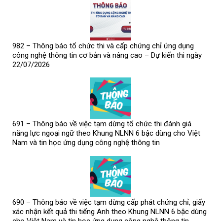
982 – Thông báo tổ chức thi và cấp chứng chỉ ứng dụng
công nghệ thông tin cơ bản và nâng cao – Dự kiến thi ngày
22/07/2026
691 – Thông báo về việc tạm dừng tổ chức thi đánh giá
năng lực ngoại ngữ theo Khung NLNN 6 bậc dùng cho Việt
Nam và tin học ứng dụng công nghệ thông tin
690 – Thông báo về việc tạm dừng cấp phát chứng chỉ, giấy
xác nhận kết quả thi tiếng Anh theo Khung NLNN 6 bậc dùng
cho Việt Nam và tin học ứng dụng công nghệ thông tin