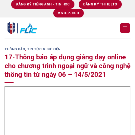
Skip
ĐĂNG KÝ TIẾNG ANH - TIN HỌC
ĐĂNG KÝ THI IELTS
to
VSTEP-HUB
content
THÔNG BÁO
,
TIN TỨC & SỰ KIỆN
17-Thông báo áp dụng giảng dạy online
cho chương trình ngoại ngữ và công nghệ
thông tin từ ngày 06 – 14/5/2021