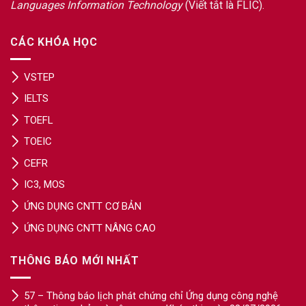
Languages Information Technology
(Viết tắt là FLIC).
CÁC KHÓA HỌC
VSTEP
IELTS
TOEFL
TOEIC
CEFR
IC3, MOS
ỨNG DỤNG CNTT CƠ BẢN
ỨNG DỤNG CNTT NÂNG CAO
THÔNG BÁO MỚI NHẤT
57 – Thông báo lịch phát chứng chỉ Ứng dụng công nghệ