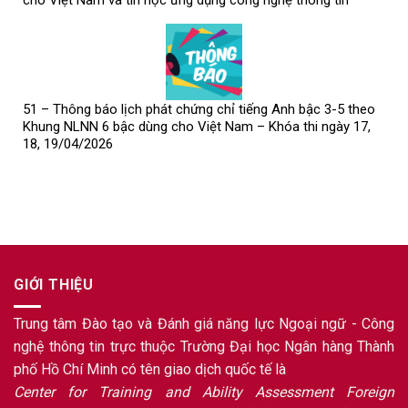
51 – Thông báo lịch phát chứng chỉ tiếng Anh bậc 3-5 theo
Khung NLNN 6 bậc dùng cho Việt Nam – Khóa thi ngày 17,
18, 19/04/2026
GIỚI THIỆU
Trung tâm Đào tạo và Đánh giá năng lực Ngoại ngữ - Công
nghệ thông tin trực thuộc Trường Đại học Ngân hàng Thành
phố Hồ Chí Minh có tên giao dịch quốc tế là
Center for Training and Ability Assessment Foreign