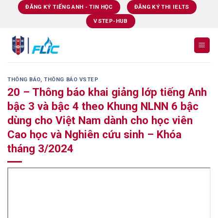
Skip
ĐĂNG KÝ TIẾNG ANH - TIN HỌC
ĐĂNG KÝ THI IELTS
to
VSTEP-HUB
content
THÔNG BÁO
,
THÔNG BÁO VSTEP
20 – Thông báo khai giảng lớp tiếng Anh
bậc 3 và bậc 4 theo Khung NLNN 6 bậc
dùng cho Việt Nam dành cho học viên
Cao học và Nghiên cứu sinh – Khóa
tháng 3/2024