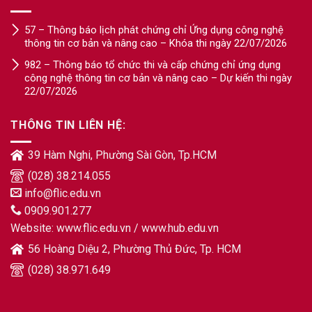
57 – Thông báo lịch phát chứng chỉ Ứng dụng công nghệ
thông tin cơ bản và nâng cao – Khóa thi ngày 22/07/2026
982 – Thông báo tổ chức thi và cấp chứng chỉ ứng dụng
công nghệ thông tin cơ bản và nâng cao – Dự kiến thi ngày
22/07/2026
THÔNG TIN LIÊN HỆ:
39 Hàm Nghi, Phường Sài Gòn, Tp.HCM
(028) 38.214.055
info@flic.edu.vn
0909.901.277
Website:
www.flic.edu.vn
/
www.hub.edu.vn
56 Hoàng Diệu 2, Phường Thủ Đức, Tp. HCM
(028) 38.971.649