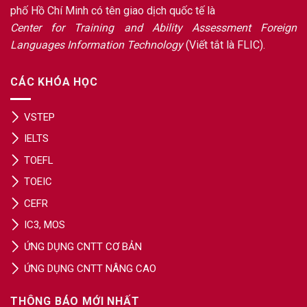
phố Hồ Chí Minh có tên giao dịch quốc tế là
Center for Training and Ability Assessment Foreign
Languages Information Technology
(Viết tắt là FLIC).
CÁC KHÓA HỌC
VSTEP
IELTS
TOEFL
TOEIC
CEFR
IC3, MOS
ỨNG DỤNG CNTT CƠ BẢN
ỨNG DỤNG CNTT NÂNG CAO
THÔNG BÁO MỚI NHẤT