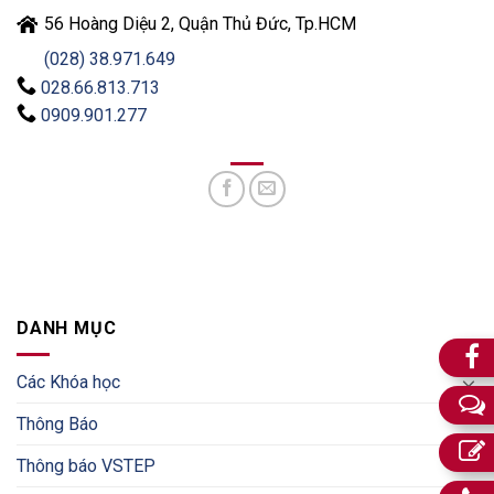
56 Hoàng Diệu 2, Quận Thủ Đức, Tp.HCM
(028) 38.971.649
028.66.813.713
0909.901.277
DANH MỤC
Các Khóa học
Thông Báo
Thông báo VSTEP