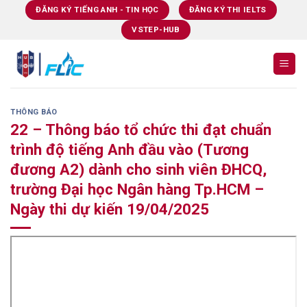
Skip
ĐĂNG KÝ TIẾNG ANH - TIN HỌC
ĐĂNG KÝ THI IELTS
to
VSTEP-HUB
content
THÔNG BÁO
22 – Thông báo tổ chức thi đạt chuẩn
trình độ tiếng Anh đầu vào (Tương
đương A2) dành cho sinh viên ĐHCQ,
trường Đại học Ngân hàng Tp.HCM –
Ngày thi dự kiến 19/04/2025