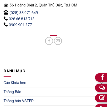
56 Hoàng Diệu 2, Quận Thủ Đức, Tp.HCM
(028) 38.971.649
028.66.813.713
0909.901.277
DANH MỤC
Các Khóa học
Thông Báo
Thông báo VSTEP