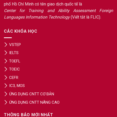
phố Hồ Chí Minh có tên giao dịch quốc tế là
Center for Training and Ability Assessment Foreign
Languages Information Technology
(Viết tắt là FLIC).
CÁC KHÓA HỌC
VSTEP
IELTS
TOEFL
TOEIC
CEFR
IC3, MOS
ỨNG DỤNG CNTT CƠ BẢN
ỨNG DỤNG CNTT NÂNG CAO
THÔNG BÁO MỚI NHẤT