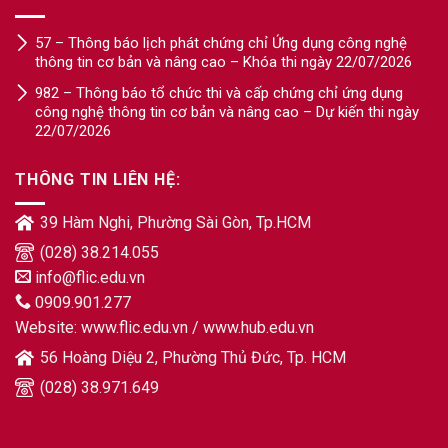
57 – Thông báo lịch phát chứng chỉ Ứng dụng công nghệ
thông tin cơ bản và nâng cao – Khóa thi ngày 22/07/2026
982 – Thông báo tổ chức thi và cấp chứng chỉ ứng dụng
công nghệ thông tin cơ bản và nâng cao – Dự kiến thi ngày
22/07/2026
THÔNG TIN LIÊN HỆ:
39 Hàm Nghi, Phường Sài Gòn, Tp.HCM
(028) 38.214.055
info@flic.edu.vn
0909.901.277
Website:
www.flic.edu.vn
/
www.hub.edu.vn
56 Hoàng Diệu 2, Phường Thủ Đức, Tp. HCM
(028) 38.971.649