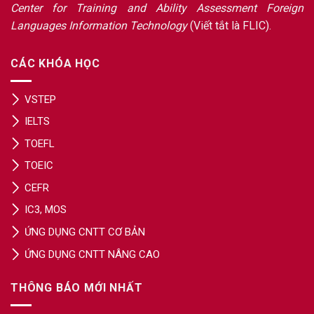
Center for Training and Ability Assessment Foreign
Languages Information Technology
(Viết tắt là FLIC).
CÁC KHÓA HỌC
VSTEP
IELTS
TOEFL
TOEIC
CEFR
IC3, MOS
ỨNG DỤNG CNTT CƠ BẢN
ỨNG DỤNG CNTT NÂNG CAO
THÔNG BÁO MỚI NHẤT