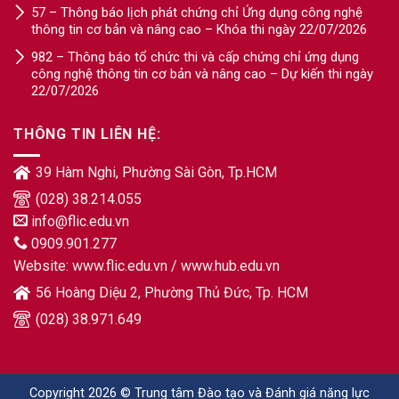
57 – Thông báo lịch phát chứng chỉ Ứng dụng công nghệ
thông tin cơ bản và nâng cao – Khóa thi ngày 22/07/2026
982 – Thông báo tổ chức thi và cấp chứng chỉ ứng dụng
công nghệ thông tin cơ bản và nâng cao – Dự kiến thi ngày
22/07/2026
THÔNG TIN LIÊN HỆ:
39 Hàm Nghi, Phường Sài Gòn, Tp.HCM
(028) 38.214.055
info@flic.edu.vn
0909.901.277
Website:
www.flic.edu.vn
/
www.hub.edu.vn
56 Hoàng Diệu 2, Phường Thủ Đức, Tp. HCM
(028) 38.971.649
Copyright 2026 © Trung tâm Đào tạo và Đánh giá năng lực