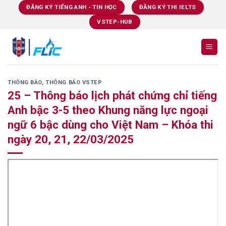
Skip
ĐĂNG KÝ TIẾNG ANH - TIN HỌC
ĐĂNG KÝ THI IELTS
to
VSTEP-HUB
content
THÔNG BÁO
,
THÔNG BÁO VSTEP
25 – Thông báo lịch phát chứng chỉ tiếng
Anh bậc 3-5 theo Khung năng lực ngoại
ngữ 6 bậc dùng cho Việt Nam – Khóa thi
ngày 20, 21, 22/03/2025