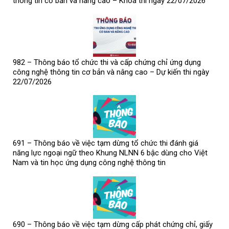
thông tin cơ bản và nâng cao – Khóa thi ngày 22/07/2026
982 – Thông báo tổ chức thi và cấp chứng chỉ ứng dụng
công nghệ thông tin cơ bản và nâng cao – Dự kiến thi ngày
22/07/2026
691 – Thông báo về việc tạm dừng tổ chức thi đánh giá
năng lực ngoại ngữ theo Khung NLNN 6 bậc dùng cho Việt
Nam và tin học ứng dụng công nghệ thông tin
690 – Thông báo về việc tạm dừng cấp phát chứng chỉ, giấy