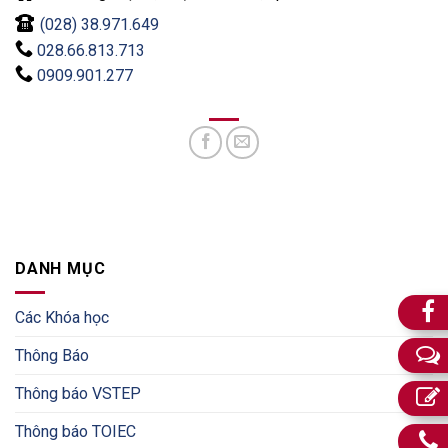
(028) 38.971.649
028.66.813.713
0909.901.277
DANH MỤC
Các Khóa học
Thông Báo
Thông báo VSTEP
Thông báo TOIEC