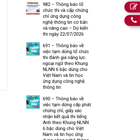
982 – Thông báo tổ
chức thi và cấp chứng
chỉ ứng dụng công
nghệ thông tin cơ bản
và nâng cao – Dự kiến
thi ngày 22/07/2026
691 – Thông báo về
việc tạm dừng tổ chức
thi đánh giá năng lực
ngoại ngữ theo Khung
NLNN 6 bậc dùng cho
Việt Nam và tin học
ứng dụng công nghệ
thông tin
690 – Thông báo về
việc tạm dừng cấp phát
chứng chỉ, giấy xác
nhận kết quả thi tiếng
Anh theo Khung NLNN
6 bậc dùng cho Việt
Nam và tin học ứng