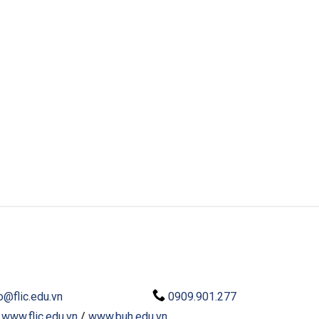
o@flic.edu.vn
0909.901.277
:
www.flic.edu.vn
/
www.buh.edu.vn