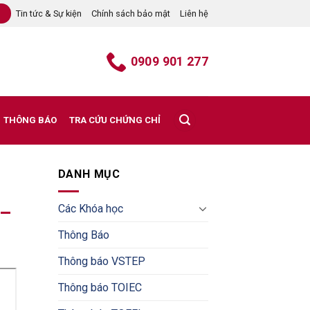
Tin tức & Sự kiện
Chính sách bảo mật
Liên hệ
B
0909 901 277
THÔNG BÁO
TRA CỨU CHỨNG CHỈ
DANH MỤC
Các Khóa học
 –
Thông Báo
Thông báo VSTEP
Thông báo TOIEC