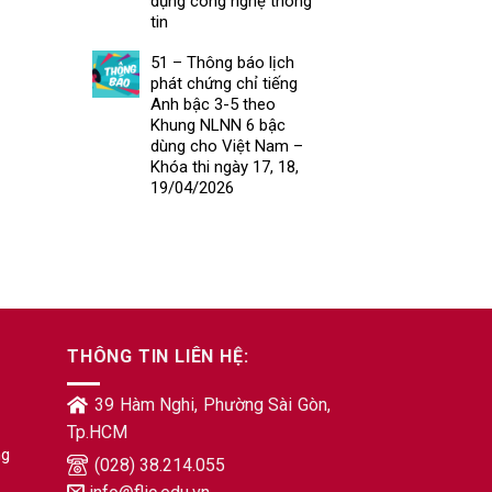
dụng công nghệ thông
tin
51 – Thông báo lịch
phát chứng chỉ tiếng
Anh bậc 3-5 theo
Khung NLNN 6 bậc
dùng cho Việt Nam –
Khóa thi ngày 17, 18,
19/04/2026
THÔNG TIN LIÊN HỆ:
39 Hàm Nghi, Phường Sài Gòn,
Tp.HCM
ng
(028) 38.214.055