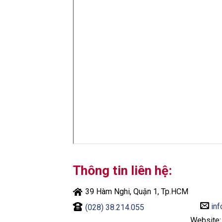
Thông tin liên hệ:
39 Hàm Nghi, Quận 1, Tp.HCM
inf
(028) 38.214.055
Website