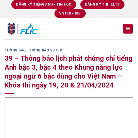
Skip
ĐĂNG KÝ TIẾNG ANH - TIN HỌC
ĐĂNG KÝ THI IELTS
to
VSTEP-HUB
content
THÔNG BÁO
,
THÔNG BÁO VSTEP
39 – Thông báo lịch phát chứng chỉ tiếng
Anh bậc 3, bậc 4 theo Khung năng lực
ngoại ngữ 6 bậc dùng cho Việt Nam –
Khóa thi ngày 19, 20 & 21/04/2024