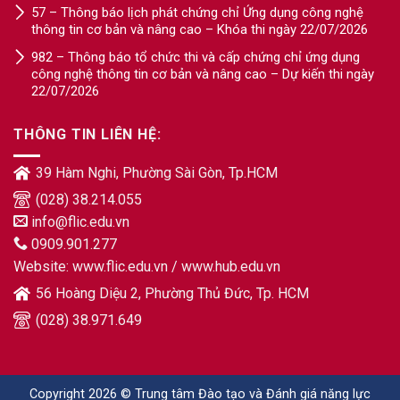
57 – Thông báo lịch phát chứng chỉ Ứng dụng công nghệ
thông tin cơ bản và nâng cao – Khóa thi ngày 22/07/2026
982 – Thông báo tổ chức thi và cấp chứng chỉ ứng dụng
công nghệ thông tin cơ bản và nâng cao – Dự kiến thi ngày
22/07/2026
THÔNG TIN LIÊN HỆ:
39 Hàm Nghi, Phường Sài Gòn, Tp.HCM
(028) 38.214.055
info@flic.edu.vn
0909.901.277
Website:
www.flic.edu.vn
/
www.hub.edu.vn
56 Hoàng Diệu 2, Phường Thủ Đức, Tp. HCM
(028) 38.971.649
Copyright 2026 © Trung tâm Đào tạo và Đánh giá năng lực