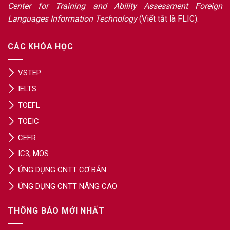
Center for Training and Ability Assessment Foreign
Languages Information Technology
(Viết tắt là FLIC).
CÁC KHÓA HỌC
VSTEP
IELTS
TOEFL
TOEIC
CEFR
IC3, MOS
ỨNG DỤNG CNTT CƠ BẢN
ỨNG DỤNG CNTT NÂNG CAO
THÔNG BÁO MỚI NHẤT