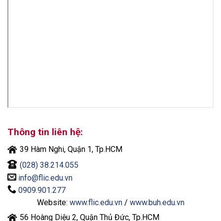
Thông tin liên hệ:
39 Hàm Nghi, Quận 1, Tp.HCM
(028) 38.214.055
info@flic.edu.vn
0909.901.277
Website:
www.flic.edu.vn
/
www.buh.edu.vn
56 Hoàng Diệu 2, Quận Thủ Đức, Tp.HCM