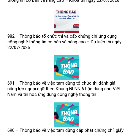
thông tin cơ bản và nâng cao – Khóa thi ngày 22/07/2026
982 – Thông báo tổ chức thi và cấp chứng chỉ ứng dụng
công nghệ thông tin cơ bản và nâng cao – Dự kiến thi ngày
22/07/2026
691 – Thông báo về việc tạm dừng tổ chức thi đánh giá
năng lực ngoại ngữ theo Khung NLNN 6 bậc dùng cho Việt
Nam và tin học ứng dụng công nghệ thông tin
690 – Thông báo về việc tạm dừng cấp phát chứng chỉ, giấy