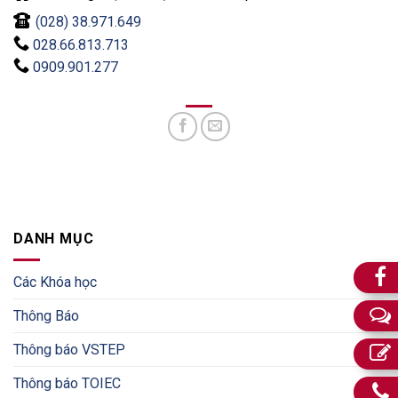
(028) 38.971.649
028.66.813.713
0909.901.277
DANH MỤC
Các Khóa học
Thông Báo
Thông báo VSTEP
Thông báo TOIEC