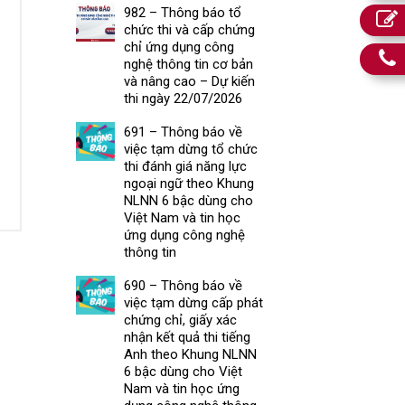
982 – Thông báo tổ
chức thi và cấp chứng
chỉ ứng dụng công
nghệ thông tin cơ bản
và nâng cao – Dự kiến
thi ngày 22/07/2026
691 – Thông báo về
việc tạm dừng tổ chức
thi đánh giá năng lực
ngoại ngữ theo Khung
NLNN 6 bậc dùng cho
Việt Nam và tin học
ứng dụng công nghệ
thông tin
690 – Thông báo về
việc tạm dừng cấp phát
chứng chỉ, giấy xác
nhận kết quả thi tiếng
Anh theo Khung NLNN
6 bậc dùng cho Việt
Nam và tin học ứng