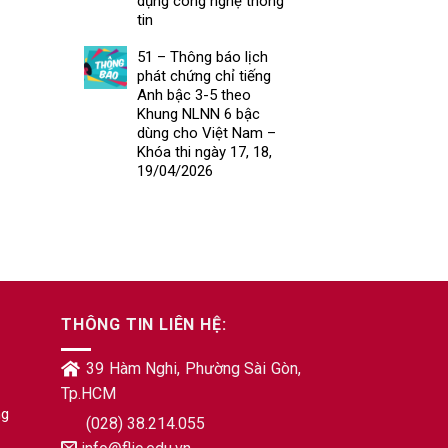
dụng công nghệ thông
tin
51 – Thông báo lịch
phát chứng chỉ tiếng
Anh bậc 3-5 theo
Khung NLNN 6 bậc
dùng cho Việt Nam –
Khóa thi ngày 17, 18,
19/04/2026
THÔNG TIN LIÊN HỆ:
39 Hàm Nghi, Phường Sài Gòn,
Tp.HCM
ng
(028) 38.214.055