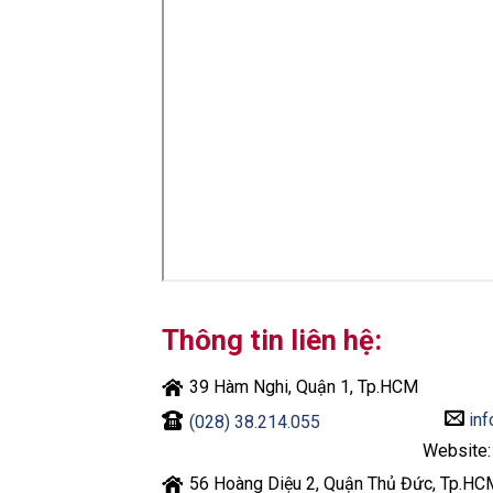
Thông tin liên hệ:
39 Hàm Nghi, Quận 1, Tp.HCM
inf
(028) 38.214.055
Website
56 Hoàng Diệu 2, Quận Thủ Đức, Tp.HC