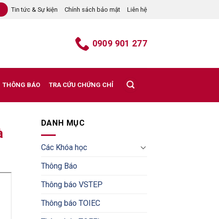
Tin tức & Sự kiện
Chính sách bảo mật
Liên hệ
B
0909 901 277
THÔNG BÁO
TRA CỨU CHỨNG CHỈ
DANH MỤC
à
Các Khóa học
Thông Báo
Thông báo VSTEP
Thông báo TOIEC