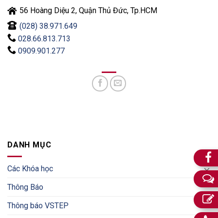
56 Hoàng Diệu 2, Quận Thủ Đức, Tp.HCM
(028) 38.971.649
028.66.813.713
0909.901.277
DANH MỤC
Các Khóa học
Thông Báo
Thông báo VSTEP