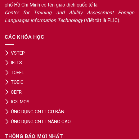
phố Hồ Chí Minh có tên giao dịch quốc tế là
Center for Training and Ability Assessment Foreign
Languages Information Technology
(Viết tắt là FLIC).
CÁC KHÓA HỌC
VSTEP
IELTS
TOEFL
TOEIC
CEFR
IC3, MOS
ỨNG DỤNG CNTT CƠ BẢN
ỨNG DỤNG CNTT NÂNG CAO
THÔNG BÁO MỚI NHẤT