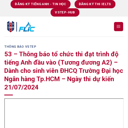
Skip
ĐĂNG KÝ TIẾNG ANH - TIN HỌC
ĐĂNG KÝ THI IELTS
to
VSTEP-HUB
content
THÔNG BÁO VSTEP
53 – Thông báo tổ chức thi đạt trình độ
tiếng Anh đầu vào (Tương đương A2) –
Dành cho sinh viên ĐHCQ Trường Đại học
Ngân hàng Tp.HCM – Ngày thi dự kiến
21/07/2024