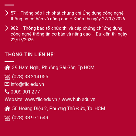
57 – Thông báo lịch phát chứng chỉ Ứng dụng công nghệ
thông tin cơ bản và nâng cao – Khóa thi ngày 22/07/2026
982 – Thông báo tổ chức thi và cấp chứng chỉ ứng dụng
công nghệ thông tin cơ bản và nâng cao – Dự kiến thi ngày
22/07/2026
THÔNG TIN LIÊN HỆ:
39 Hàm Nghi, Phường Sài Gòn, Tp.HCM
(028) 38.214.055
info@flic.edu.vn
0909.901.277
Website:
www.flic.edu.vn
/
www.hub.edu.vn
56 Hoàng Diệu 2, Phường Thủ Đức, Tp. HCM
(028) 38.971.649