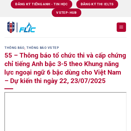
Skip
ĐĂNG KÝ TIẾNG ANH - TIN HỌC
ĐĂNG KÝ THI IELTS
to
VSTEP-HUB
content
THÔNG BÁO
,
THÔNG BÁO VSTEP
55 – Thông báo tổ chức thi và cấp chứng
chỉ tiếng Anh bậc 3-5 theo Khung năng
lực ngoại ngữ 6 bậc dùng cho Việt Nam
– Dự kiến thi ngày 22, 23/07/2025