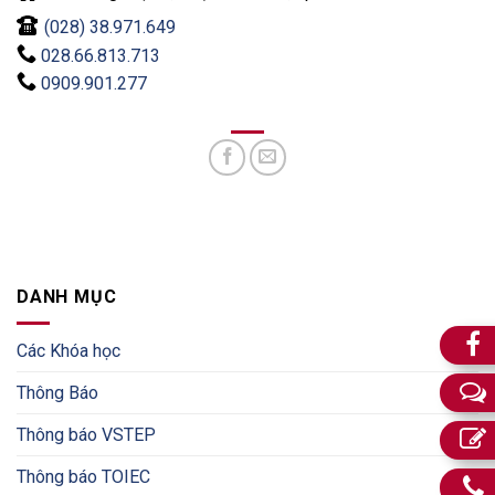
(028) 38.971.649
028.66.813.713
0909.901.277
DANH MỤC
Các Khóa học
Thông Báo
Thông báo VSTEP
Thông báo TOIEC