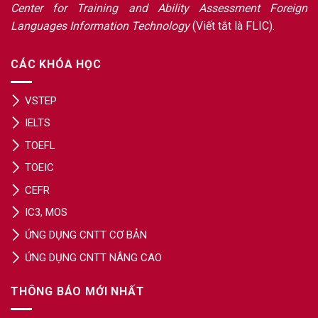
Center for Training and Ability Assessment Foreign
Languages Information Technology
(Viết tắt là FLIC).
CÁC KHÓA HỌC
VSTEP
IELTS
TOEFL
TOEIC
CEFR
IC3, MOS
ỨNG DỤNG CNTT CƠ BẢN
ỨNG DỤNG CNTT NÂNG CAO
THÔNG BÁO MỚI NHẤT