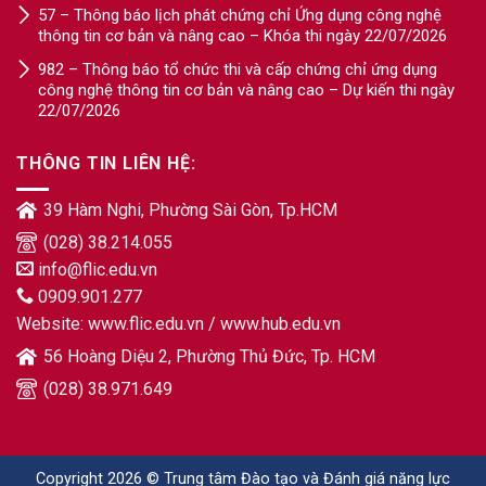
57 – Thông báo lịch phát chứng chỉ Ứng dụng công nghệ
thông tin cơ bản và nâng cao – Khóa thi ngày 22/07/2026
982 – Thông báo tổ chức thi và cấp chứng chỉ ứng dụng
công nghệ thông tin cơ bản và nâng cao – Dự kiến thi ngày
22/07/2026
THÔNG TIN LIÊN HỆ:
39 Hàm Nghi, Phường Sài Gòn, Tp.HCM
(028) 38.214.055
info@flic.edu.vn
0909.901.277
Website:
www.flic.edu.vn
/
www.hub.edu.vn
56 Hoàng Diệu 2, Phường Thủ Đức, Tp. HCM
(028) 38.971.649
Copyright 2026 © Trung tâm Đào tạo và Đánh giá năng lực