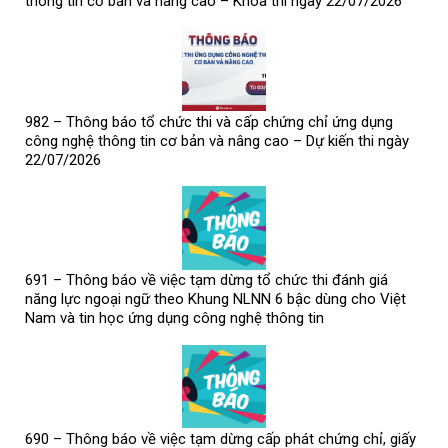
thông tin cơ bản và nâng cao – Khóa thi ngày 22/07/2026
982 – Thông báo tổ chức thi và cấp chứng chỉ ứng dụng
công nghệ thông tin cơ bản và nâng cao – Dự kiến thi ngày
22/07/2026
691 – Thông báo về việc tạm dừng tổ chức thi đánh giá
năng lực ngoại ngữ theo Khung NLNN 6 bậc dùng cho Việt
Nam và tin học ứng dụng công nghệ thông tin
690 – Thông báo về việc tạm dừng cấp phát chứng chỉ, giấy