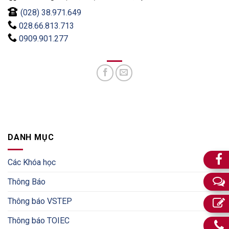
(028) 38.971.649
028.66.813.713
0909.901.277
DANH MỤC
Các Khóa học
Thông Báo
Thông báo VSTEP
Thông báo TOIEC