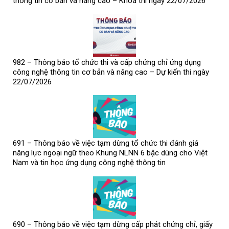
thông tin cơ bản và nâng cao – Khóa thi ngày 22/07/2026
982 – Thông báo tổ chức thi và cấp chứng chỉ ứng dụng
công nghệ thông tin cơ bản và nâng cao – Dự kiến thi ngày
22/07/2026
691 – Thông báo về việc tạm dừng tổ chức thi đánh giá
năng lực ngoại ngữ theo Khung NLNN 6 bậc dùng cho Việt
Nam và tin học ứng dụng công nghệ thông tin
690 – Thông báo về việc tạm dừng cấp phát chứng chỉ, giấy