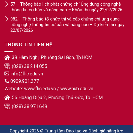
57 – Thông báo lịch phát chứng chỉ Ứng dụng công nghệ
thông tin cơ bản và nâng cao – Khóa thi ngày 22/07/2026
982 – Thông báo tổ chức thi và cấp chứng chỉ ứng dụng
công nghệ thông tin cơ bản và nâng cao – Dự kiến thi ngày
22/07/2026
THÔNG TIN LIÊN HỆ:
39 Hàm Nghi, Phường Sài Gòn, Tp.HCM
(028) 38.214.055
info@flic.edu.vn
0909.901.277
Website:
www.flic.edu.vn
/
www.hub.edu.vn
56 Hoàng Diệu 2, Phường Thủ Đức, Tp. HCM
(028) 38.971.649
Copyright 2026 © Trung tâm Đào tạo và Đánh giá năng lực