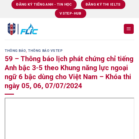
Skip
ĐĂNG KÝ TIẾNG ANH - TIN HỌC
ĐĂNG KÝ THI IELTS
to
VSTEP-HUB
content
THÔNG BÁO
,
THÔNG BÁO VSTEP
59 – Thông báo lịch phát chứng chỉ tiếng
Anh bậc 3-5 theo Khung năng lực ngoại
ngữ 6 bậc dùng cho Việt Nam – Khóa thi
ngày 05, 06, 07/07/2024