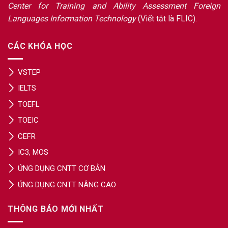
Center for Training and Ability Assessment Foreign
Languages Information Technology
(Viết tắt là FLIC).
CÁC KHÓA HỌC
VSTEP
IELTS
TOEFL
TOEIC
CEFR
IC3, MOS
ỨNG DỤNG CNTT CƠ BẢN
ỨNG DỤNG CNTT NÂNG CAO
THÔNG BÁO MỚI NHẤT