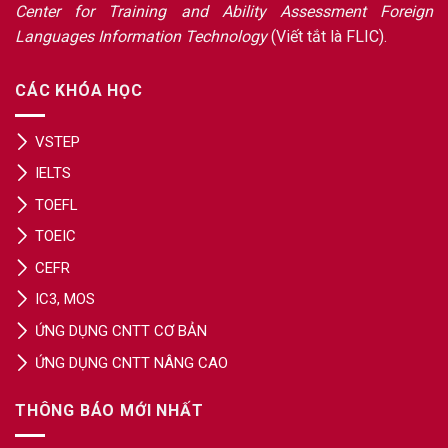
Center for Training and Ability Assessment Foreign
Languages Information Technology
(Viết tắt là FLIC).
CÁC KHÓA HỌC
VSTEP
IELTS
TOEFL
TOEIC
CEFR
IC3, MOS
ỨNG DỤNG CNTT CƠ BẢN
ỨNG DỤNG CNTT NÂNG CAO
THÔNG BÁO MỚI NHẤT