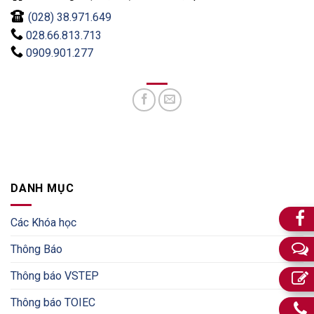
(028) 38.971.649
028.66.813.713
0909.901.277
DANH MỤC
Các Khóa học
Thông Báo
Thông báo VSTEP
Thông báo TOIEC