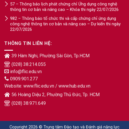
57 – Thông báo lịch phát chứng chỉ Ứng dụng công nghệ
thông tin cơ bản và nâng cao – Khóa thi ngày 22/07/2026
982 – Thông báo tổ chức thi và cấp chứng chỉ ứng dụng
công nghệ thông tin cơ bản và nâng cao – Dự kiến thi ngày
22/07/2026
THÔNG TIN LIÊN HỆ:
39 Hàm Nghi, Phường Sài Gòn, Tp.HCM
(028) 38.214.055
info@flic.edu.vn
0909.901.277
Website:
www.flic.edu.vn
/
www.hub.edu.vn
56 Hoàng Diệu 2, Phường Thủ Đức, Tp. HCM
(028) 38.971.649
Copyright 2026 © Trung tâm Đào tạo và Đánh giá năng lực