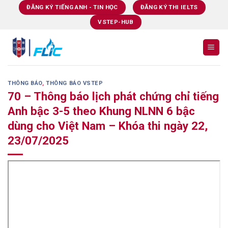
Skip
ĐĂNG KÝ TIẾNG ANH - TIN HỌC
ĐĂNG KÝ THI IELTS
to
VSTEP-HUB
content
THÔNG BÁO
,
THÔNG BÁO VSTEP
70 – Thông báo lịch phát chứng chỉ tiếng
Anh bậc 3-5 theo Khung NLNN 6 bậc
dùng cho Việt Nam – Khóa thi ngày 22,
23/07/2025