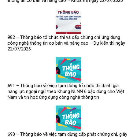
thông tin cơ bản và nâng cao – Khóa thi ngày 22/07/2026
982 – Thông báo tổ chức thi và cấp chứng chỉ ứng dụng
công nghệ thông tin cơ bản và nâng cao – Dự kiến thi ngày
22/07/2026
691 – Thông báo về việc tạm dừng tổ chức thi đánh giá
năng lực ngoại ngữ theo Khung NLNN 6 bậc dùng cho Việt
Nam và tin học ứng dụng công nghệ thông tin
690 – Thông báo về việc tạm dừng cấp phát chứng chỉ, giấy