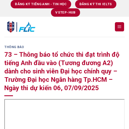
Skip
ĐĂNG KÝ TIẾNG ANH - TIN HỌC
ĐĂNG KÝ THI IELTS
to
VSTEP-HUB
content
THÔNG BÁO
73 – Thông báo tổ chức thi đạt trình độ
tiếng Anh đầu vào (Tương đương A2)
dành cho sinh viên Đại học chính quy –
Trường Đại học Ngân hàng Tp.HCM –
Ngày thi dự kiến 06, 07/09/2025