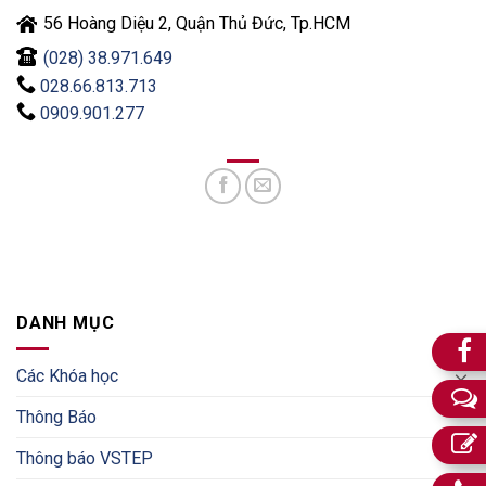
56 Hoàng Diệu 2, Quận Thủ Đức, Tp.HCM
(028) 38.971.649
028.66.813.713
0909.901.277
DANH MỤC
Các Khóa học
Thông Báo
Thông báo VSTEP