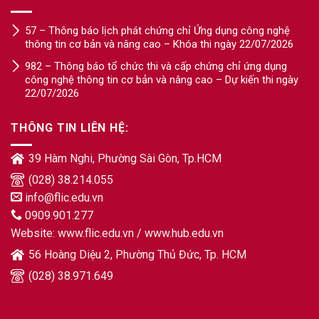
57 – Thông báo lịch phát chứng chỉ Ứng dụng công nghệ
thông tin cơ bản và nâng cao – Khóa thi ngày 22/07/2026
982 – Thông báo tổ chức thi và cấp chứng chỉ ứng dụng
công nghệ thông tin cơ bản và nâng cao – Dự kiến thi ngày
22/07/2026
THÔNG TIN LIÊN HỆ:
39 Hàm Nghi, Phường Sài Gòn, Tp.HCM
(028) 38.214.055
info@flic.edu.vn
0909.901.277
Website:
www.flic.edu.vn
/
www.hub.edu.vn
56 Hoàng Diệu 2, Phường Thủ Đức, Tp. HCM
(028) 38.971.649