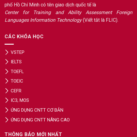
phố Hồ Chí Minh có tên giao dịch quốc tế là
Center for Training and Ability Assessment Foreign
Languages Information Technology
(Viết tắt là FLIC).
CÁC KHÓA HỌC
VSTEP
IELTS
TOEFL
TOEIC
CEFR
IC3, MOS
ỨNG DỤNG CNTT CƠ BẢN
ỨNG DỤNG CNTT NÂNG CAO
THÔNG BÁO MỚI NHẤT