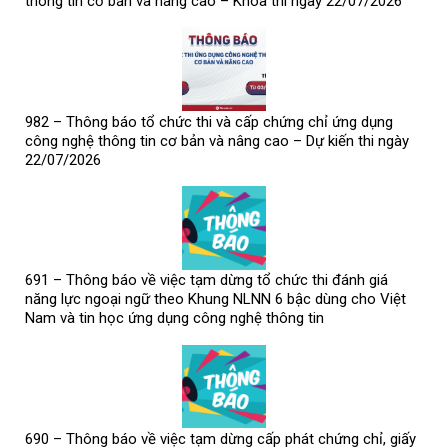
thông tin cơ bản và nâng cao – Khóa thi ngày 22/07/2026
982 – Thông báo tổ chức thi và cấp chứng chỉ ứng dụng
công nghệ thông tin cơ bản và nâng cao – Dự kiến thi ngày
22/07/2026
691 – Thông báo về việc tạm dừng tổ chức thi đánh giá
năng lực ngoại ngữ theo Khung NLNN 6 bậc dùng cho Việt
Nam và tin học ứng dụng công nghệ thông tin
690 – Thông báo về việc tạm dừng cấp phát chứng chỉ, giấy