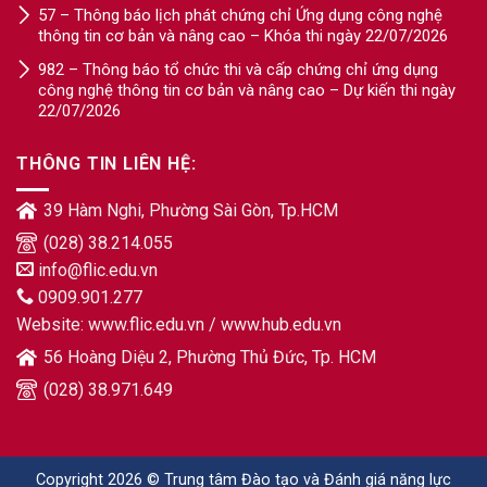
57 – Thông báo lịch phát chứng chỉ Ứng dụng công nghệ
thông tin cơ bản và nâng cao – Khóa thi ngày 22/07/2026
982 – Thông báo tổ chức thi và cấp chứng chỉ ứng dụng
công nghệ thông tin cơ bản và nâng cao – Dự kiến thi ngày
22/07/2026
THÔNG TIN LIÊN HỆ:
39 Hàm Nghi, Phường Sài Gòn, Tp.HCM
(028) 38.214.055
info@flic.edu.vn
0909.901.277
Website:
www.flic.edu.vn
/
www.hub.edu.vn
56 Hoàng Diệu 2, Phường Thủ Đức, Tp. HCM
(028) 38.971.649
Copyright 2026 © Trung tâm Đào tạo và Đánh giá năng lực