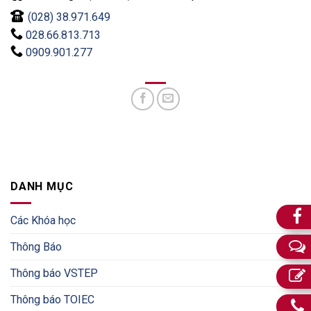
(028) 38.971.649
028.66.813.713
0909.901.277
DANH MỤC
Các Khóa học
Thông Báo
Thông báo VSTEP
Thông báo TOIEC