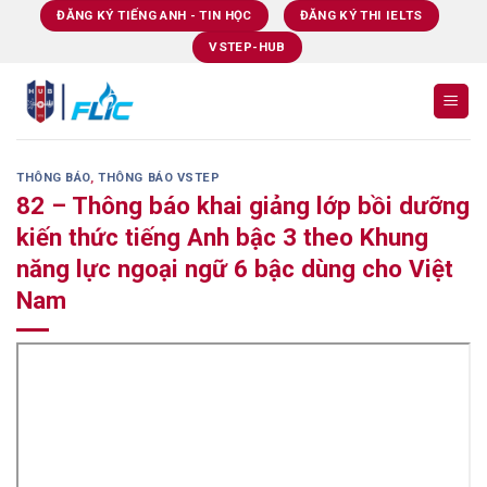
Skip
ĐĂNG KÝ TIẾNG ANH - TIN HỌC
ĐĂNG KÝ THI IELTS
to
VSTEP-HUB
content
THÔNG BÁO
,
THÔNG BÁO VSTEP
82 – Thông báo khai giảng lớp bồi dưỡng
kiến thức tiếng Anh bậc 3 theo Khung
năng lực ngoại ngữ 6 bậc dùng cho Việt
Nam