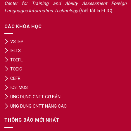
Center for Training and Ability Assessment Foreign
Languages Information Technology
(Viết tắt là FLIC).
CÁC KHÓA HỌC
VSTEP
IELTS
TOEFL
TOEIC
CEFR
IC3, MOS
ỨNG DỤNG CNTT CƠ BẢN
ỨNG DỤNG CNTT NÂNG CAO
THÔNG BÁO MỚI NHẤT