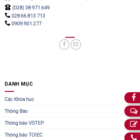
(028) 38.971.649
028.66.813.713
0909.901.277
DANH MỤC
Các Khóa học
Thông Báo
Thông báo VSTEP
Thông báo TOIEC