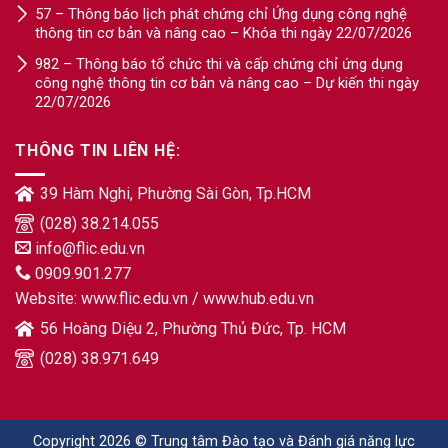
57 – Thông báo lịch phát chứng chỉ Ứng dụng công nghệ
thông tin cơ bản và nâng cao – Khóa thi ngày 22/07/2026
982 – Thông báo tổ chức thi và cấp chứng chỉ ứng dụng
công nghệ thông tin cơ bản và nâng cao – Dự kiến thi ngày
22/07/2026
THÔNG TIN LIÊN HỆ:
39 Hàm Nghi, Phường Sài Gòn, Tp.HCM
(028) 38.214.055
info@flic.edu.vn
0909.901.277
Website:
www.flic.edu.vn
/
www.hub.edu.vn
56 Hoàng Diệu 2, Phường Thủ Đức, Tp. HCM
(028) 38.971.649
Copyright 2026 © Trung tâm Đào tạo và Đánh giá năng lực