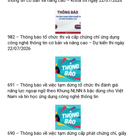
thông tin cơ bản và nâng cao – Khóa thi ngày 22/07/2026
982 – Thông báo tổ chức thi và cấp chứng chỉ ứng dụng
công nghệ thông tin cơ bản và nâng cao – Dự kiến thi ngày
22/07/2026
691 – Thông báo về việc tạm dừng tổ chức thi đánh giá
năng lực ngoại ngữ theo Khung NLNN 6 bậc dùng cho Việt
Nam và tin học ứng dụng công nghệ thông tin
690 – Thông báo về việc tạm dừng cấp phát chứng chỉ, giấy