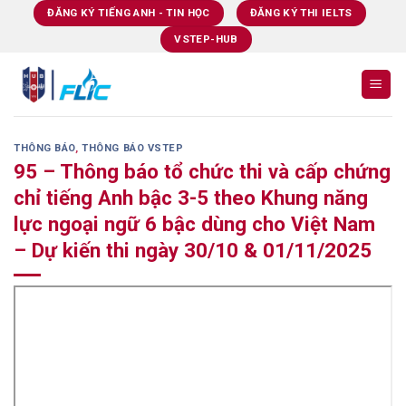
Skip
ĐĂNG KÝ TIẾNG ANH - TIN HỌC
ĐĂNG KÝ THI IELTS
to
VSTEP-HUB
content
THÔNG BÁO
,
THÔNG BÁO VSTEP
95 – Thông báo tổ chức thi và cấp chứng
chỉ tiếng Anh bậc 3-5 theo Khung năng
lực ngoại ngữ 6 bậc dùng cho Việt Nam
– Dự kiến thi ngày 30/10 & 01/11/2025