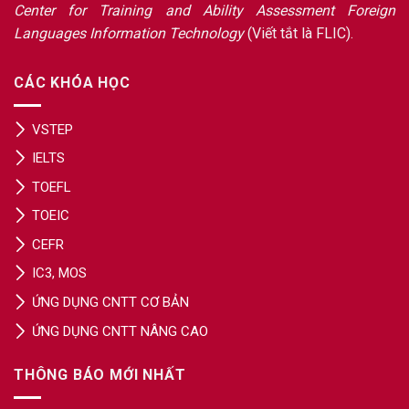
Center for Training and Ability Assessment Foreign
Languages Information Technology
(Viết tắt là FLIC).
CÁC KHÓA HỌC
VSTEP
IELTS
TOEFL
TOEIC
CEFR
IC3, MOS
ỨNG DỤNG CNTT CƠ BẢN
ỨNG DỤNG CNTT NÂNG CAO
THÔNG BÁO MỚI NHẤT