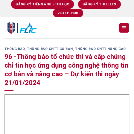
Skip
ĐĂNG KÝ TIẾNG ANH - TIN HỌC
ĐĂNG KÝ THI IELTS
to
VSTEP-HUB
content
THÔNG BÁO
,
THÔNG BÁO CNTT CƠ BẢN
,
THÔNG BÁO CNTT NÂNG CAO
96 -Thông báo tổ chức thi và cấp chứng
chỉ tin học ứng dụng công nghệ thông tin
cơ bản và nâng cao – Dự kiến thi ngày
21/01/2024