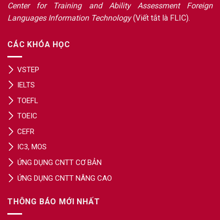
Center for Training and Ability Assessment Foreign
Languages Information Technology
(Viết tắt là FLIC).
CÁC KHÓA HỌC
VSTEP
IELTS
TOEFL
TOEIC
CEFR
IC3, MOS
ỨNG DỤNG CNTT CƠ BẢN
ỨNG DỤNG CNTT NÂNG CAO
THÔNG BÁO MỚI NHẤT