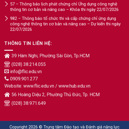
57 – Thông báo lịch phát chứng chỉ Ứng dụng công nghệ
thông tin cơ bản và nâng cao – Khóa thi ngày 22/07/2026
982 – Thông báo tổ chức thi và cấp chứng chỉ ứng dụng
công nghệ thông tin cơ bản và nâng cao – Dự kiến thi ngày
22/07/2026
THÔNG TIN LIÊN HỆ:
39 Hàm Nghi, Phường Sài Gòn, Tp.HCM
(028) 38.214.055
info@flic.edu.vn
0909.901.277
Website:
www.flic.edu.vn
/
www.hub.edu.vn
56 Hoàng Diệu 2, Phường Thủ Đức, Tp. HCM
(028) 38.971.649
Copyright 2026 © Trung tâm Đào tạo và Đánh giá năng lực