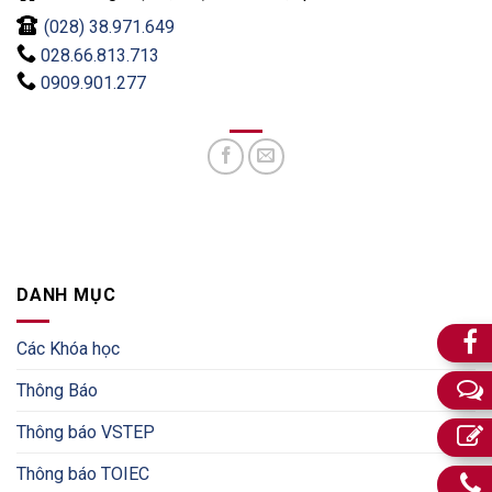
(028) 38.971.649
028.66.813.713
0909.901.277
DANH MỤC
Các Khóa học
Thông Báo
Thông báo VSTEP
Thông báo TOIEC