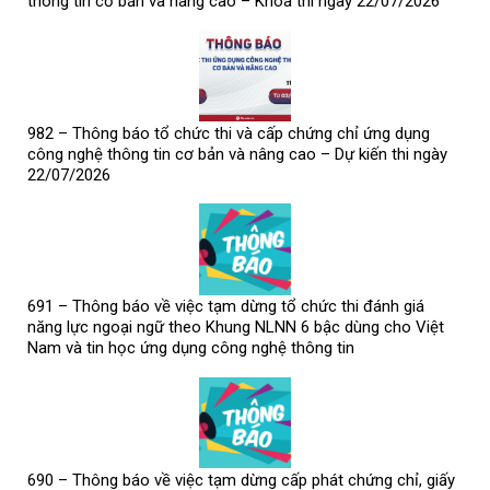
thông tin cơ bản và nâng cao – Khóa thi ngày 22/07/2026
982 – Thông báo tổ chức thi và cấp chứng chỉ ứng dụng
công nghệ thông tin cơ bản và nâng cao – Dự kiến thi ngày
22/07/2026
691 – Thông báo về việc tạm dừng tổ chức thi đánh giá
năng lực ngoại ngữ theo Khung NLNN 6 bậc dùng cho Việt
Nam và tin học ứng dụng công nghệ thông tin
690 – Thông báo về việc tạm dừng cấp phát chứng chỉ, giấy