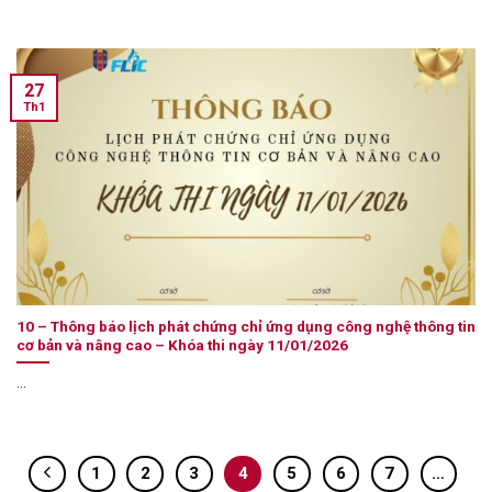
27
Th1
10 – Thông báo lịch phát chứng chỉ ứng dụng công nghệ thông tin
cơ bản và nâng cao – Khóa thi ngày 11/01/2026
...
1
2
3
4
5
6
7
…