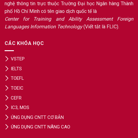
nghệ thông tin trực thuộc Trường Đại học Ngân hàng Thành
phố Hồ Chí Minh có tên giao dịch quốc tế là
Center for Training and Ability Assessment Foreign
Languages Information Technology
(Viết tắt là FLIC).
CÁC KHÓA HỌC
VSTEP
IELTS
TOEFL
TOEIC
CEFR
IC3, MOS
ỨNG DỤNG CNTT CƠ BẢN
ỨNG DỤNG CNTT NÂNG CAO