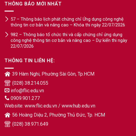
THÔNG BÁO MỚI NHẤT
57 – Thông báo lịch phát chứng chỉ Ứng dụng công nghệ
thông tin cơ bản và nâng cao – Khóa thi ngày 22/07/2026
982 – Thông báo tổ chức thi và cấp chứng chỉ ứng dụng
công nghệ thông tin cơ bản và nâng cao – Dự kiến thi ngày
22/07/2026
THÔNG TIN LIÊN HỆ:
39 Hàm Nghi, Phường Sài Gòn, Tp.HCM
(028) 38.214.055
info@flic.edu.vn
0909.901.277
Website:
www.flic.edu.vn
/
www.hub.edu.vn
56 Hoàng Diệu 2, Phường Thủ Đức, Tp. HCM
(028) 38.971.649