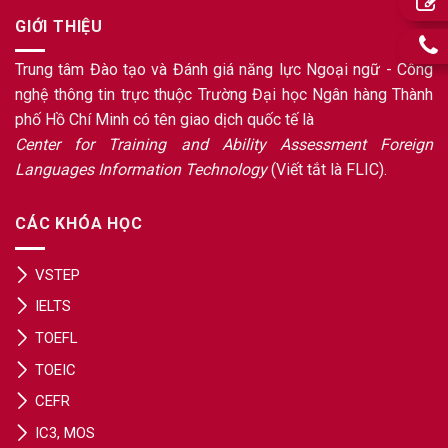
GIỚI THIỆU
Trung tâm Đào tạo và Đánh giá năng lực Ngoại ngữ - Công
nghệ thông tin trực thuộc Trường Đại học Ngân hàng Thành
phố Hồ Chí Minh có tên giao dịch quốc tế là
Center for Training and Ability Assessment Foreign
Languages Information Technology
(Viết tắt là FLIC).
CÁC KHÓA HỌC
VSTEP
IELTS
TOEFL
TOEIC
CEFR
IC3, MOS