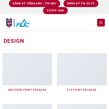
Skip
ĐĂNG KÝ TIẾNG ANH - TIN HỌC
ĐĂNG KÝ THI IELTS
to
VSTEP-HUB
content
DESIGN
ANOTHER PRINT PACKAGE
FL3 PRINT PACKAGE