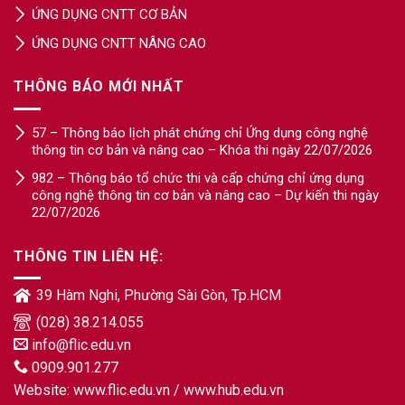
ỨNG DỤNG CNTT CƠ BẢN
ỨNG DỤNG CNTT NÂNG CAO
THÔNG BÁO MỚI NHẤT
57 – Thông báo lịch phát chứng chỉ Ứng dụng công nghệ
thông tin cơ bản và nâng cao – Khóa thi ngày 22/07/2026
982 – Thông báo tổ chức thi và cấp chứng chỉ ứng dụng
công nghệ thông tin cơ bản và nâng cao – Dự kiến thi ngày
22/07/2026
THÔNG TIN LIÊN HỆ:
39 Hàm Nghi, Phường Sài Gòn, Tp.HCM
(028) 38.214.055
info@flic.edu.vn
0909.901.277
Website:
www.flic.edu.vn
/
www.hub.edu.vn