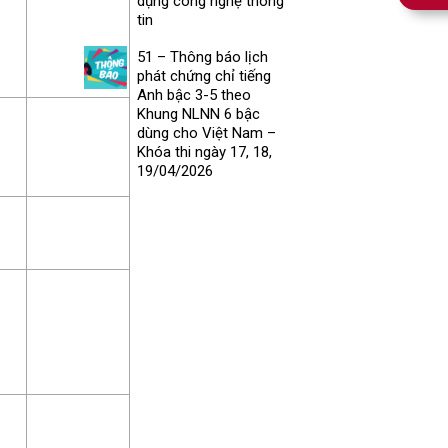
dụng công nghệ thông
tin
51 – Thông báo lịch
phát chứng chỉ tiếng
Anh bậc 3-5 theo
Khung NLNN 6 bậc
dùng cho Việt Nam –
Khóa thi ngày 17, 18,
19/04/2026