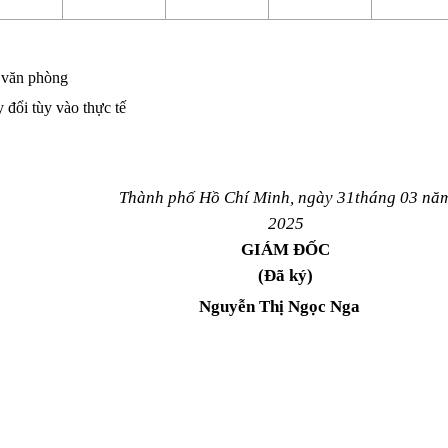
i văn phòng
y đổi tùy vào thực tế
Thành phố Hồ Chí Minh, ngày 31tháng 03 nă
2025
GIÁM ĐỐC
(Đã ký)
Nguyễn Thị Ngọc Nga