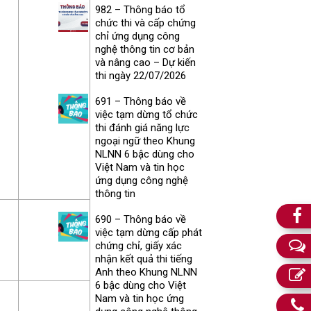
982 – Thông báo tổ
chức thi và cấp chứng
chỉ ứng dụng công
nghệ thông tin cơ bản
và nâng cao – Dự kiến
thi ngày 22/07/2026
691 – Thông báo về
việc tạm dừng tổ chức
thi đánh giá năng lực
ngoại ngữ theo Khung
NLNN 6 bậc dùng cho
Việt Nam và tin học
ứng dụng công nghệ
thông tin
690 – Thông báo về
việc tạm dừng cấp phát
chứng chỉ, giấy xác
nhận kết quả thi tiếng
Anh theo Khung NLNN
6 bậc dùng cho Việt
Nam và tin học ứng