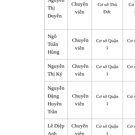
Nguyễn
Chuyên
Cơ sở Thủ
Cơ
Thị
viên
Đức
Duyên
Ngô
Chuyên
Cơ sở Quận
Cơ 
Tuấn
viên
1
Hùng
Nguyễn
Chuyên
Cơ sở Quận
Cơ 
Thị Ký
viên
1
Nguyễn
Đặng
Chuyên
Cơ sở Quận
Cơ 
Huyền
viên
1
Trân
Lê Diệp
Chuyên
Cơ sở Quận
Cơ 
Anh
viên
1