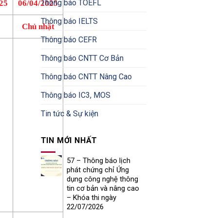
Thông báo TOEFL
25
06/04/2025
Thông báo IELTS
Chủ nhật
Thông báo CEFR
Thông báo CNTT Cơ Bản
Thông báo CNTT Nâng Cao
Thông báo IC3, MOS
Tin tức & Sự kiện
TIN MỚI NHẤT
57 – Thông báo lịch
phát chứng chỉ Ứng
dụng công nghệ thông
tin cơ bản và nâng cao
– Khóa thi ngày
22/07/2026