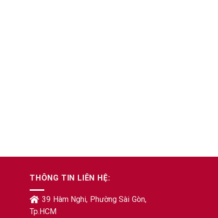
THÔNG TIN LIÊN HỆ:
39 Hàm Nghi, Phường Sài Gòn,
Tp.HCM