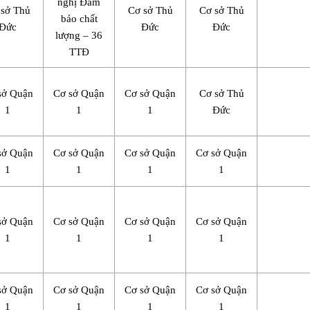
nghị Đảm
 sở Thủ
Cơ sở Thủ
Cơ sở Thủ
bảo chất
Đức
Đức
Đức
lượng – 36
TTĐ
sở Quận
Cơ sở Quận
Cơ sở Quận
Cơ sở Thủ
1
1
1
Đức
sở Quận
Cơ sở Quận
Cơ sở Quận
Cơ sở Quận
1
1
1
1
sở Quận
Cơ sở Quận
Cơ sở Quận
Cơ sở Quận
1
1
1
1
sở Quận
Cơ sở Quận
Cơ sở Quận
Cơ sở Quận
1
1
1
1