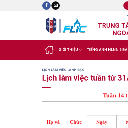
Skip
to
content
TRUNG T
NGOẠ
GIỚI THIỆU
TIẾNG ANH NLNN 6 BẬ
LỊCH LÀM VIỆC LÃNH ĐẠO
Lịch làm việc tuần từ 
Tuần 14 t
Họ và
Chức
Ngày