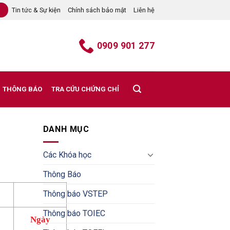
Tin tức & Sự kiện
Chính sách bảo mật
Liên hệ
B
0909 901 277
THÔNG BÁO
TRA CỨU CHỨNG CHỈ
DANH MỤC
Các Khóa học
Thông Báo
Thông báo VSTEP
Thông báo TOIEC
Ngày