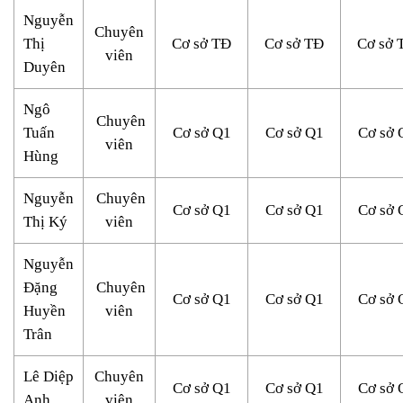
Nguyễn
Chuyên
Thị
Cơ sở TĐ
Cơ sở TĐ
Cơ sở 
viên
Duyên
Ngô
Chuyên
Tuấn
Cơ sở Q1
Cơ sở Q1
Cơ sở 
viên
Hùng
Nguyễn
Chuyên
Cơ sở Q1
Cơ sở Q1
Cơ sở 
Thị Ký
viên
Nguyễn
Đặng
Chuyên
Cơ sở Q1
Cơ sở Q1
Cơ sở 
Huyền
viên
Trân
Lê Diệp
Chuyên
Cơ sở Q1
Cơ sở Q1
Cơ sở 
Anh
viên