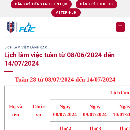
Skip
ĐĂNG KÝ TIẾNG ANH - TIN HỌC
ĐĂNG KÝ THI IELTS
to
VSTEP-HUB
content
LỊCH LÀM VIỆC LÃNH ĐẠO
Lịch làm việc tuần từ 08/06/2024 đến
14/07/2024
Tuần 28 từ 08/07/2024 đến 14/07/2024
Lịch làm
Họ và
Chức
Ngày
Ngày
Ngà
tên
vụ
08/07/2024
09/07/2024
10/07/2
Thứ 2
Thứ 3
Thứ 