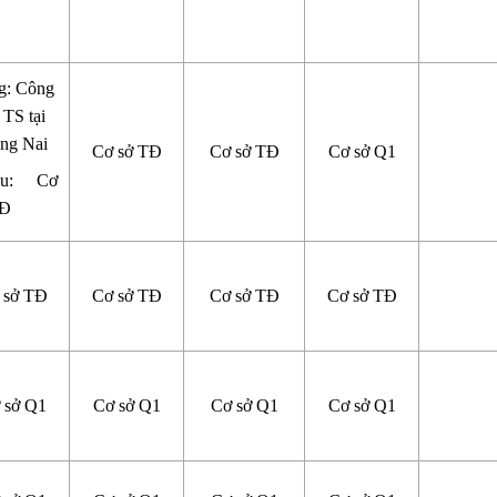
g: Công
 TS tại
ng Nai
Cơ sở TĐ
Cơ sở TĐ
Cơ sở Q1
ều: Cơ
TĐ
 sở TĐ
Cơ sở TĐ
Cơ sở TĐ
Cơ sở TĐ
 sở Q1
Cơ sở Q1
Cơ sở Q1
Cơ sở Q1