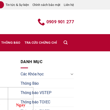
Tin tức & Sự kiện
Chính sách bảo mật
Liên hệ
B
0909 901 277
THÔNG BÁO
TRA CỨU CHỨNG CHỈ
DANH MỤC
Các Khóa học
Thông Báo
Thông báo VSTEP
Thông báo TOIEC
y
Ngày