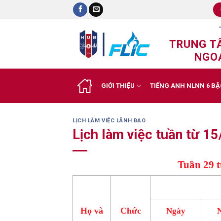
Skip
to
content
TRUNG T
NGOẠ
GIỚI THIỆU
TIẾNG ANH NLNN 6 BẬ
LỊCH LÀM VIỆC LÃNH ĐẠO
Lịch làm việc tuần từ 
Tuần 29 t
Họ và
Chức
Ngày