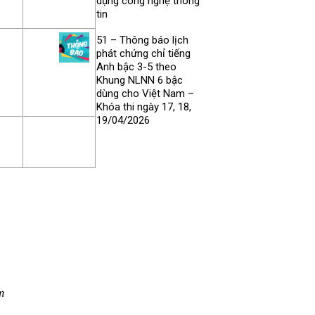
dụng công nghệ thông
tin
51 – Thông báo lịch
phát chứng chỉ tiếng
Anh bậc 3-5 theo
Khung NLNN 6 bậc
dùng cho Việt Nam –
Khóa thi ngày 17, 18,
19/04/2026
m