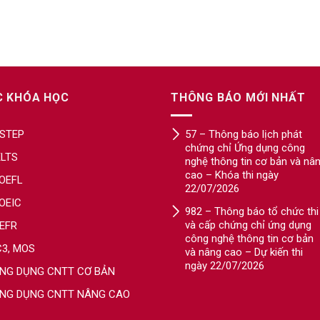
C KHÓA HỌC
THÔNG BÁO MỚI NHẤT
STEP
57 – Thông báo lịch phát
chứng chỉ Ứng dụng công
ELTS
nghệ thông tin cơ bản và nâ
cao – Khóa thi ngày
OEFL
22/07/2026
OEIC
982 – Thông báo tổ chức thi
và cấp chứng chỉ ứng dụng
EFR
công nghệ thông tin cơ bản
C3, MOS
và nâng cao – Dự kiến thi
ngày 22/07/2026
NG DỤNG CNTT CƠ BẢN
NG DỤNG CNTT NÂNG CAO