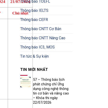
Thông báo TOEFL
024
21/07/2024
Thông báo IELTS
7
Chủ nhật
Thông báo CEFR
Thông báo CNTT Cơ Bản
Thông báo CNTT Nâng Cao
Thông báo IC3, MOS
Tin tức & Sự kiện
TIN MỚI NHẤT
57 – Thông báo lịch
phát chứng chỉ Ứng
dụng công nghệ thông
tin cơ bản và nâng cao
– Khóa thi ngày
22/07/2026