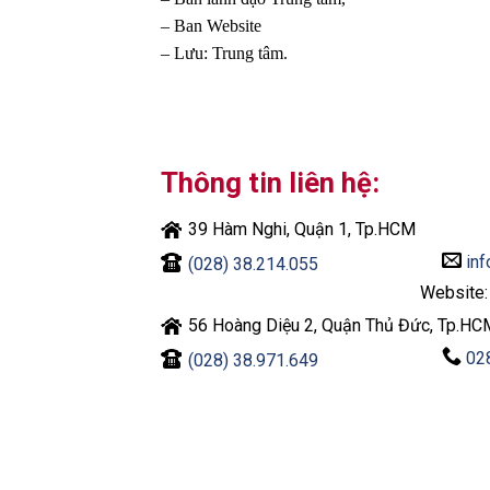
– Ban Website
– Lưu: Trung tâm.
Thông tin liên hệ:
39 Hàm Nghi, Quận 1, Tp.HCM
inf
(028) 38.214.055
Website
56 Hoàng Diệu 2, Quận Thủ Đức, Tp.HC
02
(028) 38.971.649