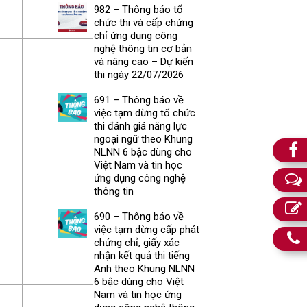
982 – Thông báo tổ
chức thi và cấp chứng
chỉ ứng dụng công
nghệ thông tin cơ bản
và nâng cao – Dự kiến
thi ngày 22/07/2026
691 – Thông báo về
việc tạm dừng tổ chức
thi đánh giá năng lực
ngoại ngữ theo Khung
NLNN 6 bậc dùng cho
Việt Nam và tin học
ứng dụng công nghệ
thông tin
690 – Thông báo về
việc tạm dừng cấp phát
chứng chỉ, giấy xác
nhận kết quả thi tiếng
Anh theo Khung NLNN
6 bậc dùng cho Việt
Nam và tin học ứng