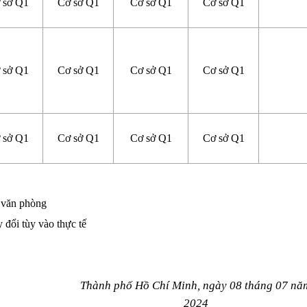
 sở Q1
Cơ sở Q1
Cơ sở Q1
Cơ sở Q1
 sở Q1
Cơ sở Q1
Cơ sở Q1
Cơ sở Q1
 sở Q1
Cơ sở Q1
Cơ sở Q1
Cơ sở Q1
i văn phòng
y đổi tùy vào thực tế
Thành phố Hồ Chí Minh, ngày 08 tháng 07 nă
2024