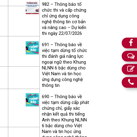
982 – Thông báo tổ
chức thi và cấp chứng
chỉ ứng dụng công
nghệ thông tin cơ bản
và nâng cao – Dự kiến
thi ngày 22/07/2026
691 – Thông báo về
việc tạm dừng tổ chức
thi đánh giá năng lực
ngoại ngữ theo Khung
NLNN 6 bậc dùng cho
Việt Nam và tin học
ứng dụng công nghệ
thông tin
690 – Thông báo về
việc tạm dừng cấp phát
chứng chỉ, giấy xác
nhận kết quả thi tiếng
Anh theo Khung NLNN
6 bậc dùng cho Việt
Nam và tin học ứng