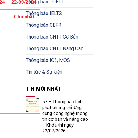
Thông báo TOEFL
24
22/09/2024
Thông báo IELTS
Chủ nhật
Thông báo CEFR
Thông báo CNTT Cơ Bản
Thông báo CNTT Nâng Cao
Thông báo IC3, MOS
Tin tức & Sự kiện
TIN MỚI NHẤT
57 – Thông báo lịch
phát chứng chỉ Ứng
dụng công nghệ thông
tin cơ bản và nâng cao
– Khóa thi ngày
22/07/2026