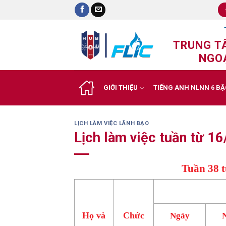
Skip
to
content
TRUNG T
NGOẠ
GIỚI THIỆU
TIẾNG ANH NLNN 6 BẬ
LỊCH LÀM VIỆC LÃNH ĐẠO
Lịch làm việc tuần từ 
Tuần 38 t
Họ và
Chức
Ngày