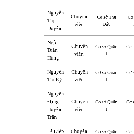
Nguyễn
Chuyên
Cơ sở Thủ
Cơ
Thị
viên
Đức
Duyên
Ngô
Chuyên
Cơ sở Quận
Cơ 
Tuấn
viên
1
Hùng
Nguyễn
Chuyên
Cơ sở Quận
Cơ 
Thị Ký
viên
1
Nguyễn
Đặng
Chuyên
Cơ sở Quận
Cơ 
Huyền
viên
1
Trân
Lê Diệp
Chuyên
Cơ sở Quận
Cơ 