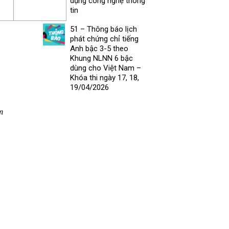
dụng công nghệ thông
tin
51 – Thông báo lịch
phát chứng chỉ tiếng
Anh bậc 3-5 theo
Khung NLNN 6 bậc
dùng cho Việt Nam –
Khóa thi ngày 17, 18,
19/04/2026
m