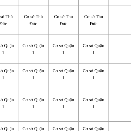
 sở Thủ
Cơ sở Thủ
Cơ sở Thủ
Cơ sở Thủ
Đức
Đức
Đức
Đức
sở Quận
Cơ sở Quận
Cơ sở Quận
Cơ sở Quận
1
1
1
1
sở Quận
Cơ sở Quận
Cơ sở Quận
Cơ sở Quận
1
1
1
1
sở Quận
Cơ sở Quận
Cơ sở Quận
Cơ sở Quận
1
1
1
1
sở Quận
Cơ sở Quận
Cơ sở Quận
Cơ sở Quận