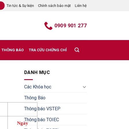
Tin tức & Sự kiện
Chính sách bảo mật
Liên hệ
B
0909 901 277
THÔNG BÁO
TRA CỨU CHỨNG CHỈ
DANH MỤC
Các Khóa học
Thông Báo
Thông báo VSTEP
Thông báo TOIEC
Ngày