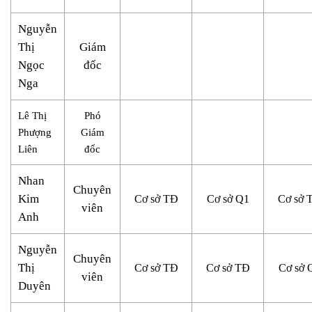
Nguyễn
Thị
Giám
Ngọc
đốc
Nga
Lê Thị
Phó
Phượng
Giám
Liên
đốc
Nhan
Chuyên
Kim
Cơ sở TĐ
Cơ sở Q1
Cơ sở 
viên
Anh
Nguyễn
Chuyên
Thị
Cơ sở TĐ
Cơ sở TĐ
Cơ sở 
viên
Duyên