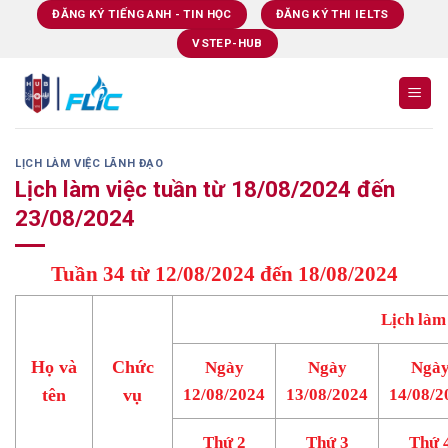
Skip
ĐĂNG KÝ TIẾNG ANH - TIN HỌC
ĐĂNG KÝ THI IELTS
to
VSTEP-HUB
content
LỊCH LÀM VIỆC LÃNH ĐẠO
Lịch làm việc tuần từ 18/08/2024 đến
23/08/2024
Tuần 34 từ 12/08/2024 đến 18/08/2024
Lịch làm
Họ và
Chức
Ngày
Ngày
Ngà
tên
vụ
12/08/2024
13/08/2024
14/08/2
Thứ 2
Thứ 3
Thứ 