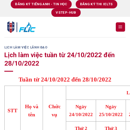
Skip
ĐĂNG KÝ TIẾNG ANH - TIN HỌC
ĐĂNG KÝ THI IELTS
to
VSTEP-HUB
content
LỊCH LÀM VIỆC LÃNH ĐẠO
Lịch làm việc tuần từ 24/10/2022 đến
28/10/2022
Tuần từ 24/10/2022 đến 28/10/2022
L
Họ và
Chức
Ngày
Ngày
STT
tên
vụ
24/10/2022
25/10/2022
Thứ 2
Thứ 3