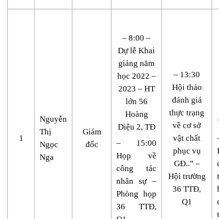
– 8:00 –
Dự lễ Khai
giảng năm
– 13:30
học 2022 –
Hội thảo
2023 – HT
đánh giá
lớn 56
thực trạng
Hoàng
Nguyễn
về cơ sở
Diệu 2, TĐ
Thị
Giám
1
vật chất
– 15:00
Ngọc
đốc
phục vụ
Họp về
Nga
GĐ..” –
công tác
Hội trường
nhân sự –
36 TTĐ,
Phòng họp
Q1
36 TTĐ,