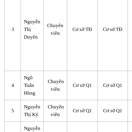
Nguyễn
Chuyên
3
Thị
Cơ sở TĐ
Cơ sở TĐ
viên
Duyên
Ngô
Chuyên
4
Tuấn
Cơ sở Q1
Cơ sở Q1
viên
Hùng
Nguyễn
Chuyên
5
Cơ sở Q1
Cơ sở Q1
Thị Ký
viên
Nguyễn