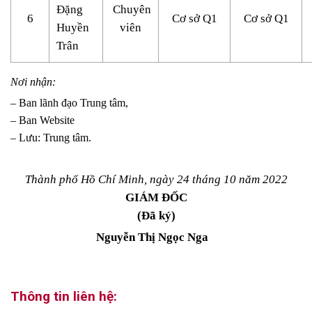
Đặng
Chuyên
6
Cơ sở Q1
Cơ sở Q1
Huyền
viên
Trân
Nơi nhận:
– Ban lãnh đạo Trung tâm,
– Ban Website
– Lưu: Trung tâm.
Thành phố Hồ Chí Minh, ngày 24 tháng 10 năm 2022
GIÁM ĐỐC
(Đã ký)
Nguyễn Thị Ngọc Nga
Thông tin liên hệ: