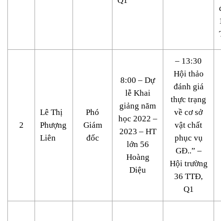
Q1
– 13:30
Hội thảo
8:00 – Dự
đánh giá
lễ Khai
thực trạng
giảng năm
Lê Thị
Phó
về cơ sở
học 2022 –
2
Phượng
Giám
vật chất
2023 – HT
Liên
đốc
phục vụ
lớn 56
GĐ..” –
Hoàng
Hội trường
Diệu
36 TTĐ,
Q1