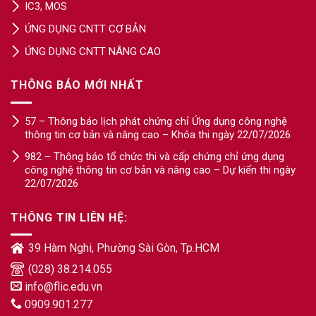
IC3, MOS
ỨNG DỤNG CNTT CƠ BẢN
ỨNG DỤNG CNTT NÂNG CAO
THÔNG BÁO MỚI NHẤT
57 – Thông báo lịch phát chứng chỉ Ứng dụng công nghệ
thông tin cơ bản và nâng cao – Khóa thi ngày 22/07/2026
982 – Thông báo tổ chức thi và cấp chứng chỉ ứng dụng
công nghệ thông tin cơ bản và nâng cao – Dự kiến thi ngày
22/07/2026
THÔNG TIN LIÊN HỆ:
39 Hàm Nghi, Phường Sài Gòn, Tp.HCM
(028) 38.214.055
info@flic.edu.vn
0909.901.277