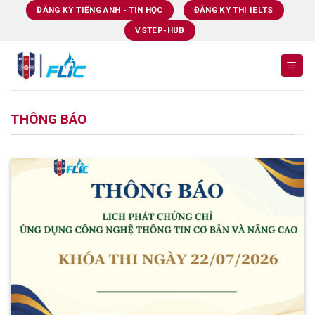
Skip
ĐĂNG KÝ TIẾNG ANH - TIN HỌC
ĐĂNG KÝ THI IELTS
to
VSTEP-HUB
content
THÔNG BÁO