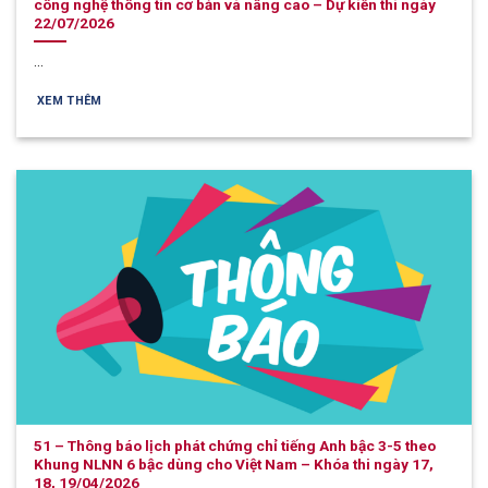
công nghệ thông tin cơ bản và nâng cao – Dự kiến thi ngày
22/07/2026
...
XEM THÊM
51 – Thông báo lịch phát chứng chỉ tiếng Anh bậc 3-5 theo
Khung NLNN 6 bậc dùng cho Việt Nam – Khóa thi ngày 17,
18, 19/04/2026