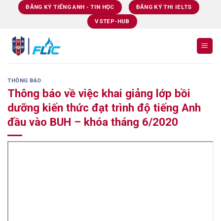
Skip
ĐĂNG KÝ TIẾNG ANH - TIN HỌC
ĐĂNG KÝ THI IELTS
to
VSTEP-HUB
content
THÔNG BÁO
Thông báo về việc khai giảng lớp bồi
dưỡng kiến thức đạt trình độ tiếng Anh
đầu vào BUH – khóa tháng 6/2020