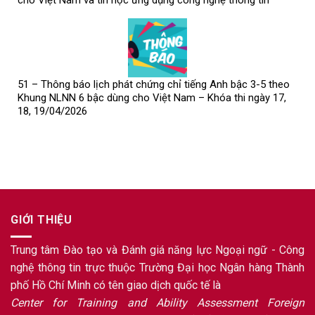
51 – Thông báo lịch phát chứng chỉ tiếng Anh bậc 3-5 theo
Khung NLNN 6 bậc dùng cho Việt Nam – Khóa thi ngày 17,
18, 19/04/2026
GIỚI THIỆU
Trung tâm Đào tạo và Đánh giá năng lực Ngoại ngữ - Công
nghệ thông tin trực thuộc Trường Đại học Ngân hàng Thành
phố Hồ Chí Minh có tên giao dịch quốc tế là
Center for Training and Ability Assessment Foreign