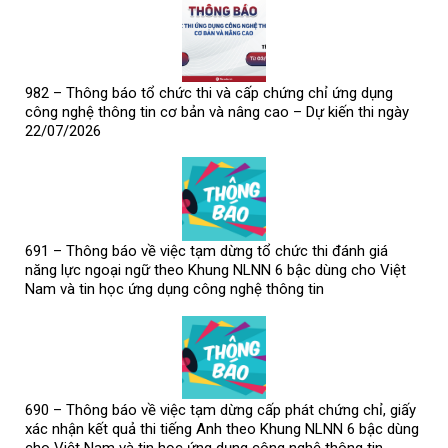
982 – Thông báo tổ chức thi và cấp chứng chỉ ứng dụng
công nghệ thông tin cơ bản và nâng cao – Dự kiến thi ngày
22/07/2026
691 – Thông báo về việc tạm dừng tổ chức thi đánh giá
năng lực ngoại ngữ theo Khung NLNN 6 bậc dùng cho Việt
Nam và tin học ứng dụng công nghệ thông tin
690 – Thông báo về việc tạm dừng cấp phát chứng chỉ, giấy
xác nhận kết quả thi tiếng Anh theo Khung NLNN 6 bậc dùng
cho Việt Nam và tin học ứng dụng công nghệ thông tin