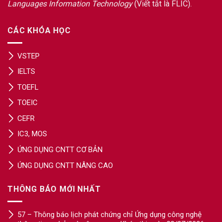
Languages Information Technology
(Viết tắt là FLIC).
CÁC KHÓA HỌC
VSTEP
IELTS
TOEFL
TOEIC
CEFR
IC3, MOS
ỨNG DỤNG CNTT CƠ BẢN
ỨNG DỤNG CNTT NÂNG CAO
THÔNG BÁO MỚI NHẤT
57 – Thông báo lịch phát chứng chỉ Ứng dụng công nghệ