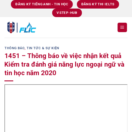
Skip
ĐĂNG KÝ TIẾNG ANH - TIN HỌC
ĐĂNG KÝ THI IELTS
to
VSTEP-HUB
content
THÔNG BÁO
,
TIN TỨC & SỰ KIỆN
1451 – Thông báo về việc nhận kết quả
Kiểm tra đánh giá năng lực ngoại ngữ và
tin học năm 2020