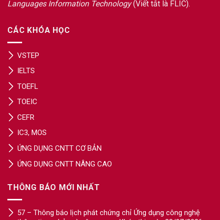
Languages Information Technology
(Viết tắt là FLIC).
CÁC KHÓA HỌC
VSTEP
IELTS
TOEFL
TOEIC
CEFR
IC3, MOS
ỨNG DỤNG CNTT CƠ BẢN
ỨNG DỤNG CNTT NÂNG CAO
THÔNG BÁO MỚI NHẤT
57 – Thông báo lịch phát chứng chỉ Ứng dụng công nghệ