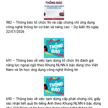
982 – Thông báo tổ chức thi và cấp chứng chỉ ứng dụng
công nghệ thông tin cơ bản và nâng cao – Dự kiến thi ngày
22/07/2026
691 – Thông báo về việc tạm dừng tổ chức thi đánh giá
năng lực ngoại ngữ theo Khung NLNN 6 bậc dùng cho Việt
Nam và tin học ứng dụng công nghệ thông tin
690 – Thông báo về việc tạm dừng cấp phát chứng chỉ, giấy
xác nhận kết quả thi tiếng Anh theo Khung NLNN 6 bậc dùng
cho Việt Nam và tin học ứng dụng công nghệ thông tin