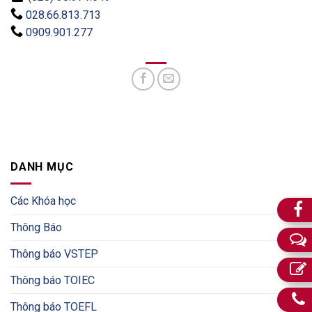
028.66.813.713
0909.901.277
DANH MỤC
Các Khóa học
Thông Báo
Thông báo VSTEP
Thông báo TOIEC
Thông báo TOEFL