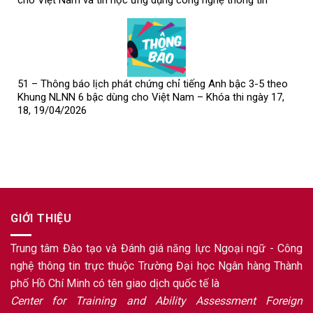
51 – Thông báo lịch phát chứng chỉ tiếng Anh bậc 3-5 theo
Khung NLNN 6 bậc dùng cho Việt Nam – Khóa thi ngày 17,
18, 19/04/2026
GIỚI THIỆU
Trung tâm Đào tạo và Đánh giá năng lực Ngoại ngữ - Công
nghệ thông tin trực thuộc Trường Đại học Ngân hàng Thành
phố Hồ Chí Minh có tên giao dịch quốc tế là
Center for Training and Ability Assessment Foreign