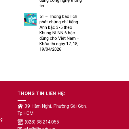
dụng công nghệ thông
tin
51 – Thông báo lịch
phát chứng chỉ tiếng
Anh bậc 3-5 theo
Khung NLNN 6 bậc
dùng cho Việt Nam –
Khóa thi ngày 17, 18,
19/04/2026
THÔNG TIN LIÊN HỆ:
39 Hàm Nghi, Phường Sài Gòn,
Tp.HCM
ng
(028) 38.214.055