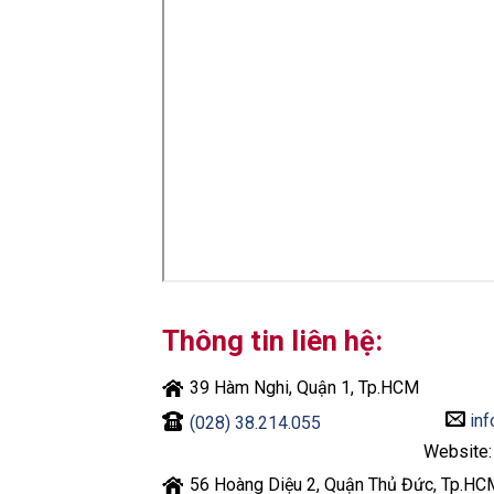
Thông tin liên hệ:
39 Hàm Nghi, Quận 1, Tp.HCM
inf
(028) 38.214.055
Website
56 Hoàng Diệu 2, Quận Thủ Đức, Tp.HC