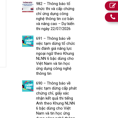
982 – Thông báo tổ
chức thi và cấp chứng
chỉ ứng dụng công
nghệ thông tin cơ bản
và nâng cao – Dự kiến
thi ngày 22/07/2026
691 – Thông báo về
việc tạm dừng tổ chức
thi đánh giá năng lực
ngoại ngữ theo Khung
NLNN 6 bậc dùng cho
Việt Nam và tin học
ứng dụng công nghệ
thông tin
690 – Thông báo về
việc tạm dừng cấp phát
chứng chỉ, giấy xác
nhận kết quả thi tiếng
Anh theo Khung NLNN
6 bậc dùng cho Việt
Nam và tin học ứng