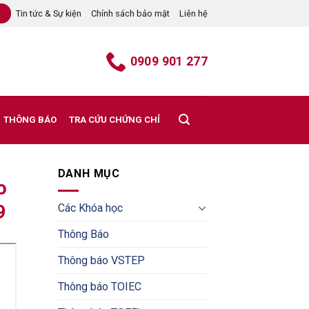
Tin tức & Sự kiện
Chính sách bảo mật
Liên hệ
B
0909 901 277
THÔNG BÁO
TRA CỨU CHỨNG CHỈ
DANH MỤC
o
Các Khóa học
9
Thông Báo
Thông báo VSTEP
Thông báo TOIEC