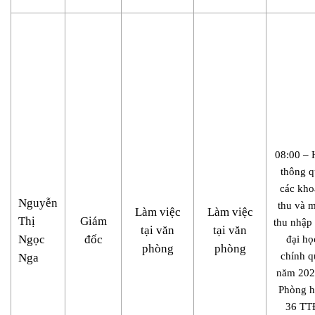
08:00 – 
thông q
các kho
Nguyễn
thu và 
Làm việc
Làm việc
Thị
Giám
thu nhập
tại văn
tại văn
Ngọc
đốc
đại họ
phòng
phòng
chính q
Nga
năm 202
Phòng 
36 TT