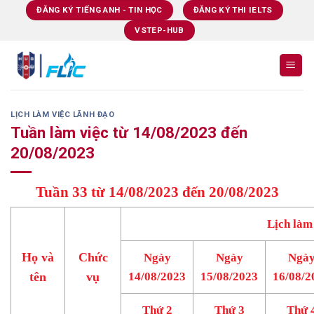
Skip
ĐĂNG KÝ TIẾNG ANH - TIN HỌC
ĐĂNG KÝ THI IELTS
to
VSTEP-HUB
content
LỊCH LÀM VIỆC LÃNH ĐẠO
Tuần làm việc từ 14/08/2023 đến
20/08/2023
Tuần 33 từ 14/08/2023 đến 20/08/2023
Lịch làm
Họ và
Chức
Ngày
Ngày
Ngà
tên
vụ
14/08/2023
15/08/2023
16/08/2
Thứ 2
Thứ 3
Thứ 