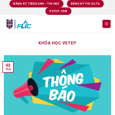
Skip
ĐĂNG KÝ TIẾNG ANH - TIN HỌC
ĐĂNG KÝ THI IELTS
to
VSTEP-HUB
content
KHÓA HỌC VSTEP
03
Th4